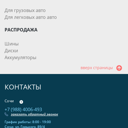
Для грузовых авто
Для легковых авто авто
РАСПРОДАЖА
Шины
Диски
Аккумуляторы
вверх страницы
КОНТАКТЫ
Сочи
+7 (988) 4006-493
заказать обратный звонок
График работы: 8:00 - 19:00
Сочи, ул. Горького, 89/4