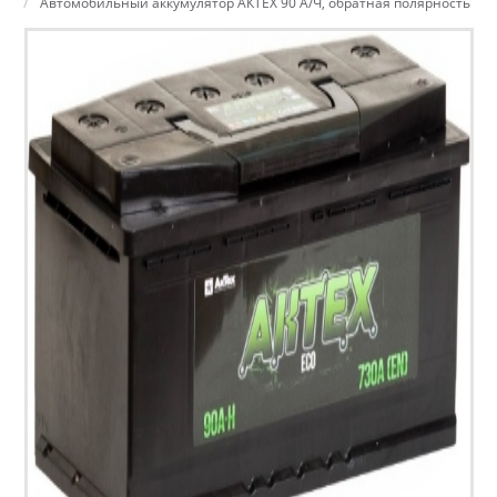
Автомобильный аккумулятор АКТЕХ 90 А/Ч, обратная полярность