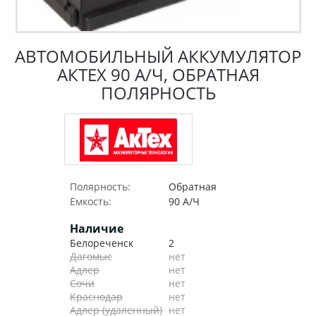
АВТОМОБИЛЬНЫЙ АККУМУЛЯТОР
АКТЕХ 90 А/Ч, ОБРАТНАЯ
ПОЛЯРНОСТЬ
Полярность:
Обратная
Емкость:
90 А/Ч
Наличие
Белореченск
2
Дагомыс
нет
Адлер
нет
Сочи
нет
Краснодар
нет
Адлер (удаленный)
нет