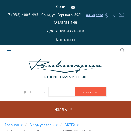
Сочи
+7 (988) 4006-493
Сочи, ул. Горького, 89/4
на карте
О магазине
Доставка и оплата
Контакты
ИНТЕРНЕТ МАГАЗИН ШИН
|
0
—
———
корзина
ФИЛЬТР
Главная
Аккумуляторы
АКТЕХ