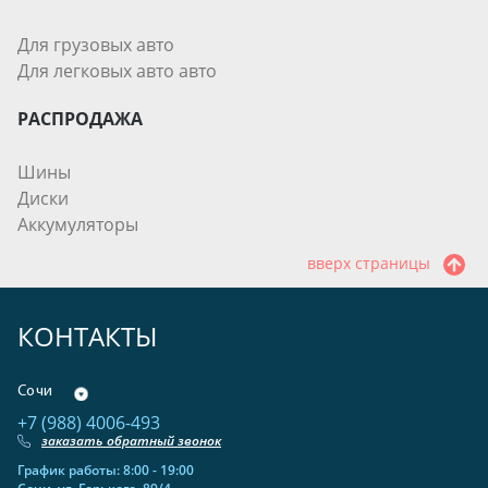
АККУМУЛЯТОРЫ
Для грузовых авто
Для легковых авто авто
РАСПРОДАЖА
Шины
Диски
Аккумуляторы
вверх страницы
КОНТАКТЫ
Сочи
+7 (988) 4006-493
заказать обратный звонок
График работы: 8:00 - 19:00