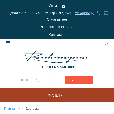
Сочи
+7 (988) 4006-493
Сочи, ул. Горького, 89/4
на карте
О магазине
Доставка и оплата
Контакты
ИНТЕРНЕТ МАГАЗИН ШИН
|
0
—
———
корзина
ФИЛЬТР
Главная
Доставка