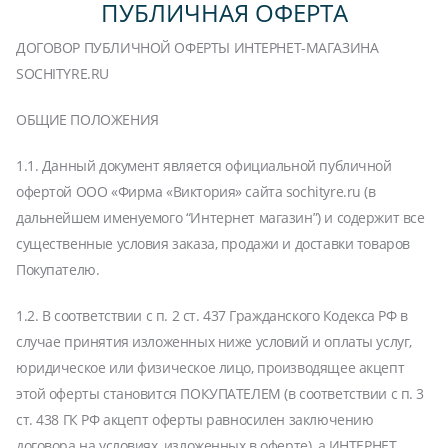
ПУБЛИЧНАЯ ОФЕРТА
ДОГОВОР ПУБЛИЧНОЙ ОФЕРТЫ ИНТЕРНЕТ-МАГАЗИНА
SOCHITYRE.RU
ОБЩИЕ ПОЛОЖЕНИЯ
1.1. Данный документ является официальной публичной
офертой ООО «Фирма «Виктория» сайта sochityre.ru (в
дальнейшем именуемого “Интернет магазин”) и содержит все
существенные условия заказа, продажи и доставки товаров
Покупателю.
1.2. В соответствии с п. 2 ст. 437 Гражданского Кодекса РФ в
случае принятия изложенных ниже условий и оплаты услуг,
юридическое или физическое лицо, производящее акцепт
этой оферты становится ПОКУПАТЕЛЕМ (в соответствии с п. 3
ст. 438 ГК РФ акцепт оферты равносилен заключению
договора на условиях, изложенных в оферте), а ИНТЕРНЕТ