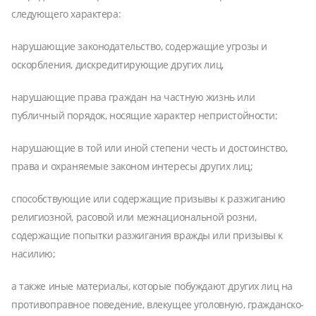
следующего характера:
нарушающие законодательство, содержащие угрозы и
оскорбления, дискредитирующие других лиц,
нарушающие права граждан на частную жизнь или
публичный порядок, носящие характер непристойности;
нарушающие в той или иной степени честь и достоинство,
права и охраняемые законом интересы других лиц;
способствующие или содержащие призывы к разжиганию
религиозной, расовой или межнациональной розни,
содержащие попытки разжигания вражды или призывы к
насилию;
а также иные материалы, которые побуждают других лиц на
противоправное поведение, влекущее уголовную, гражданско-