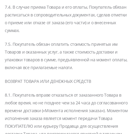
7.4. В случае приема Товара и его оплаты, Покупатель обязан
расписаться в сопроводительных документах, сделав отметки
о приеме или отказе от заказа (его части) и о внесенных
суммах.
7.5. Покупатель обязан оплатить стоимость принятых им
Товаров и оказанных услуг, а также стоимость доставки и
упаковки товаров в сумме, предъявленной на момент оплаты,
включая все прилагаемые налоги.
ВОЗВРАТ ТОВАРА ИЛИ ДЕНЕЖНЫХ СРЕДСТВ
8.1. Покупатель вправе отказаться от заказанного Товара в
любое время, но не позднее чем за 24 часа до согласованного
времени доставки («Момента исполнения заказа»). Моментом
исполнения заказа является момент передачи Товара
ПОКУПАТЕЛЮ или курьеру Продавца для осуществления
доставки Товара, что подтверждается отметкой в товарном