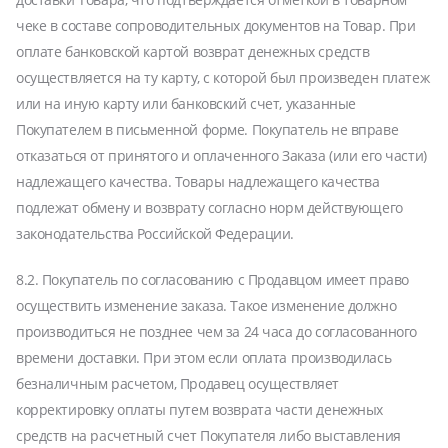
чеке в составе сопроводительных документов на Товар. При
оплате банковской картой возврат денежных средств
осуществляется на ту карту, с которой был произведен платеж
или на иную карту или банковский счет, указанные
Покупателем в письменной форме. Покупатель не вправе
отказаться от принятого и оплаченного Заказа (или его части)
надлежащего качества. Товары надлежащего качества
подлежат обмену и возврату согласно норм действующего
ЗИМНИЕ
законодательства Российской Федерации.
ЛЕТНИЕ
ВСЕСЕЗОННЫЕ
8.2. Покупатель по согласованию с Продавцом имеет право
ДЛЯ ГРУЗОВЫХ АВТО
осуществить изменение заказа. Такое изменение должно
ДЛЯ СПЕЦТЕХНИКИ
производиться не позднее чем за 24 часа до согласованного
времени доставки. При этом если оплата производилась
безналичным расчетом, Продавец осуществляет
ЛИТЫЕ
корректировку оплаты путем возврата части денежных
ШТАМПОВАНЫЕ
средств на расчетный счет Покупателя либо выставления