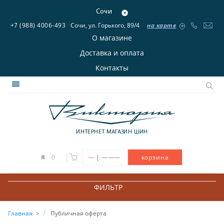
Сочи
+7 (988) 4006-493
Сочи, ул. Горького, 89/4
на карте
О магазине
Доставка и оплата
Контакты
ИНТЕРНЕТ МАГАЗИН ШИН
|
0
—
———
корзина
ФИЛЬТР
Главная
Публичная оферта