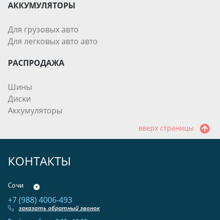
АККУМУЛЯТОРЫ
Для грузовых авто
Для легковых авто авто
РАСПРОДАЖА
Шины
Диски
Аккумуляторы
вверх страницы
КОНТАКТЫ
Сочи
+7 (988) 4006-493
заказать обратный звонок