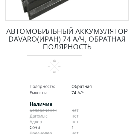
АВТОМОБИЛЬНЫЙ АККУМУЛЯТОР
DAVARO(ИРАН) 74 А/Ч, ОБРАТНАЯ
ПОЛЯРНОСТЬ
Полярность:
Обратная
Емкость:
74 А/Ч
Наличие
Белореченск
нет
Дагомыс
нет
Адлер
нет
Сочи
1
Краснодар
нет