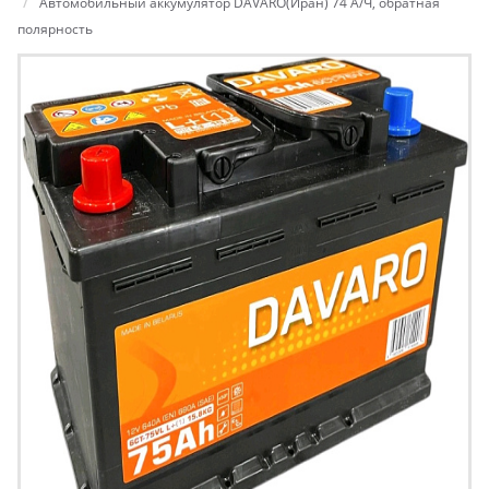
Автомобильный аккумулятор DAVARO(Иран) 74 А/Ч, обратная
полярность