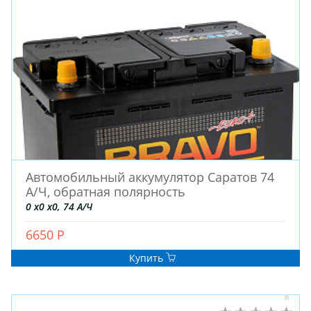
ШТАМПОВАНЫЕ
ДЛЯ ГРУЗОВЫХ АВТО
ДЛЯ ГРУЗОВЫХ АВТО
ДЛЯ ЛЕГКОВЫХ АВТО
ШИНЫ
ДИСКИ
Автомобильный аккумулятор Саратов 74
АККУМУЛЯТОРЫ
А/Ч, обратная полярность
0 x0 x0, 74 А/Ч
6650 Р
Купить