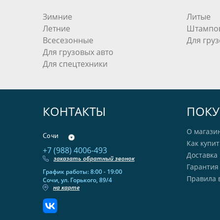
Зимние
Литые
Летние
Штампо
Всесезонные
Для груз
Для грузовых авто
Для спецтехники
КОНТАКТЫ
ПОКУ
О магази
Сочи
Как купит
+7 (988) 4006-493
Доставка 
заказать обратный звонок
Гарантия
График работы: 8:00 - 19:00
Правила 
Сочи, ул. Горького, 89/4
на карте