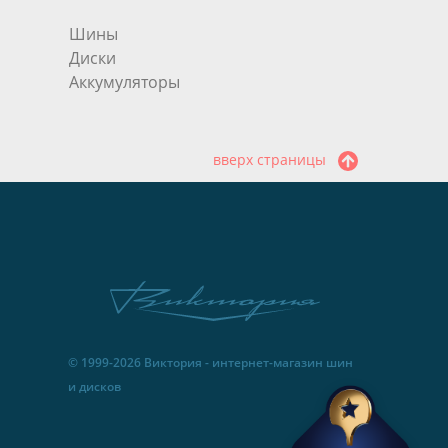
Шины
Диски
Аккумуляторы
вверх страницы
© 1999-2026 Виктория - интернет-магазин шин
и дисков