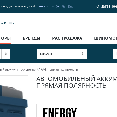
О магазин
Сочи, ул. Горького, 89/4
на карте
АГАЗИН ШИН
ТОРЫ
БРЕНДЫ
РАСПРОДАЖА
ШИНОМО
Емкость
й аккумулятор Energy 77 А/Ч, прямая полярность
АВТОМОБИЛЬНЫЙ АККУМУЛ
ПРЯМАЯ ПОЛЯРНОСТЬ