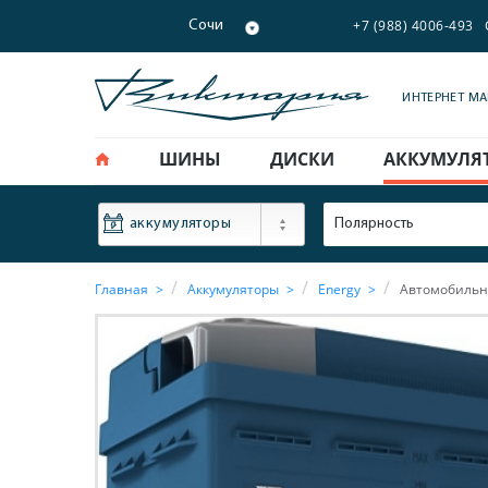
+7 (988) 4006-493
Сочи
ИНТЕРНЕТ М
ШИНЫ
ДИСКИ
АККУМУЛЯ
ФИЛЬТР
Полярность
аккумуляторы
Главная
Аккумуляторы
Energy
Автомобильны