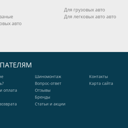
Для грузовых авто
ваные
Для легковых авто авто
овых авто
ПАТЕЛЯМ
не
Шиномонтаж
Контакты
ь?
Вопрос-ответ
Карта сайта
и оплата
Отзывы
Бренды
возврата
Статьи и акции