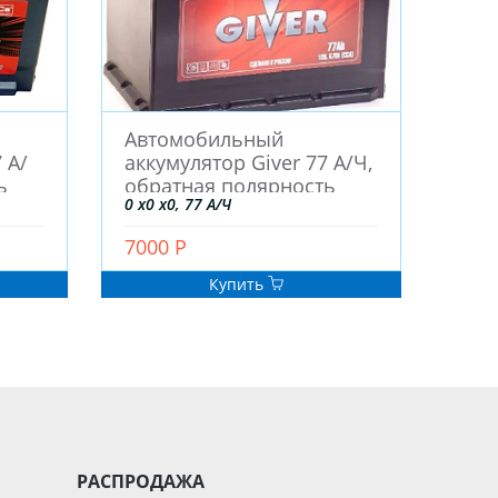
Автомобильный
 А/
аккумулятор Giver 77 А/Ч,
ь
обратная полярность
0 x0 x0, 77 А/Ч
7000 Р
Купить
РАСПРОДАЖА