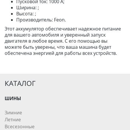
Пусковой ток: 1000 А;
ДЛЯ ЛЕГКОВЫХ АВТО
Ширина: ;
Высота: ;
Производитель: Feon.
ШИНЫ
Этот аккумулятор обеспечивает надежное питание
ДИСКИ
для вашего автомобиля и уверенный запуск
АККУМУЛЯТОРЫ
двигателя в любое время. С его помощью вы
можете быть уверены, что ваша машина будет
обеспечена энергией для работы всех устройств.
КАТАЛОГ
ШИНЫ
Зимние
Летние
Всесезонные