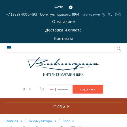
Сочи
+7 (988) 4006-493
Сочи, ул. Горького, 89/4
на карте
О магазине
Доставка и оплата
Контакты
ИНТЕРНЕТ МАГАЗИН ШИН
|
0
—
———
корзина
ФИЛЬТР
Главная
Аккумуляторы
Feon