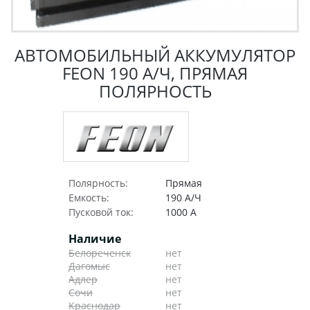
АВТОМОБИЛЬНЫЙ АККУМУЛЯТОР
FEON 190 А/Ч, ПРЯМАЯ
ПОЛЯРНОСТЬ
Полярность:
Прямая
Емкость:
190 А/Ч
Пусковой ток:
1000 А
Наличие
Белореченск
нет
Дагомыс
нет
Адлер
нет
Сочи
нет
Краснодар
нет