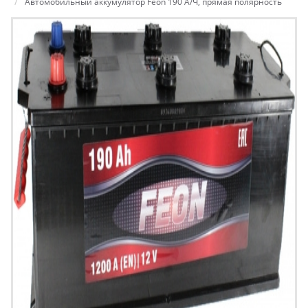
Автомобильный аккумулятор Feon 190 А/Ч, прямая полярность