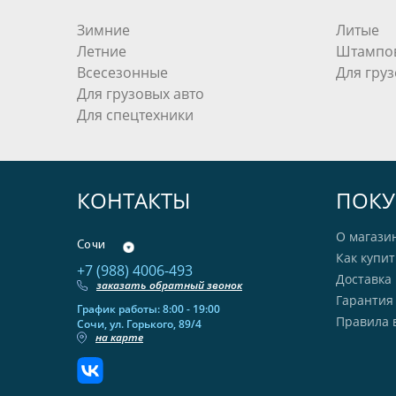
Зимние
Литые
Летние
Штампо
Всесезонные
Для груз
Для грузовых авто
Для спецтехники
КОНТАКТЫ
ПОКУ
О магази
Сочи
Как купит
+7 (988) 4006-493
Доставка 
заказать обратный звонок
Гарантия
График работы: 8:00 - 19:00
Правила 
Сочи, ул. Горького, 89/4
на карте