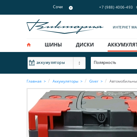
+7 (988) 4006-493
Сочи
ИНТЕРНЕТ М
ШИНЫ
ДИСКИ
АККУМУЛЯ
ФИЛЬТР
Полярность
аккумуляторы
Главная
Аккумуляторы
Giver
Автомобильный