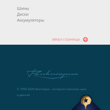
Шины
Диски
Аккумуляторы
вверх страницы
© 1999-2026 Виктория - интернет-магазин шин
и дисков