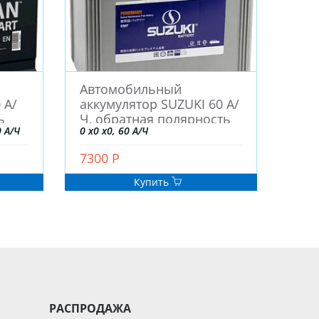
Автомобильный
 А/
аккумулятор SUZUKI 60 А/
ь
Ч, обратная полярность
 А/Ч
0 x0 x0, 60 А/Ч
7300 Р
Купить
РАСПРОДАЖА