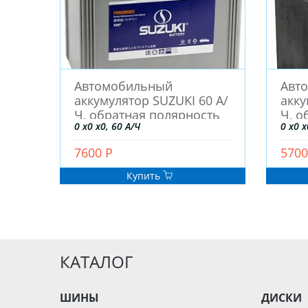
Автомобильный
Авт
аккумулятор SUZUKI 60 А/
акку
Ч, обратная полярность
Ч, о
0 x0 x0, 60 А/Ч
0 x0 x
7600 Р
5700
Купить
КАТАЛОГ
ШИНЫ
ДИСКИ