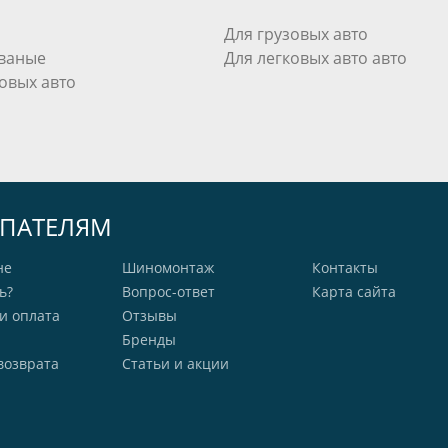
Для грузовых авто
ваные
Для легковых авто авто
овых авто
ПАТЕЛЯМ
не
Шиномонтаж
Контакты
ь?
Вопрос-ответ
Карта сайта
и оплата
Отзывы
Бренды
возврата
Статьи и акции