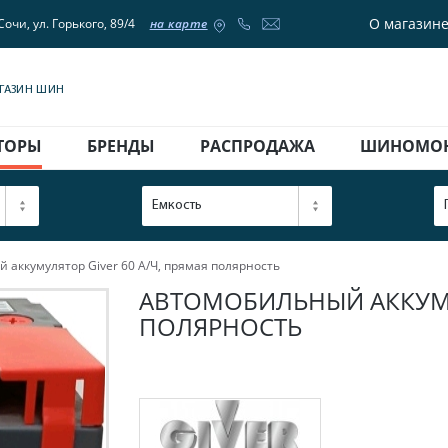
О магазин
Сочи, ул. Горького, 89/4
на карте
АГАЗИН ШИН
ТОРЫ
БРЕНДЫ
РАСПРОДАЖА
ШИНОМО
Емкость
 аккумулятор Giver 60 А/Ч, прямая полярность
АВТОМОБИЛЬНЫЙ АККУМУЛ
ПОЛЯРНОСТЬ