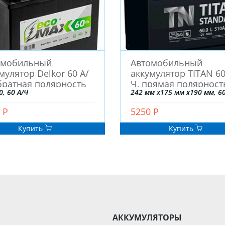
омобильный
Автомобильный
мулятор Delkor 60 А/
аккумулятор TITAN 60
братная полярность
Ч, прямая полярност
0, 60 А/Ч
242 мм x175 мм x190 мм, 60
 Р
5250 Р
Купить
Купить
АККУМУЛЯТОРЫ