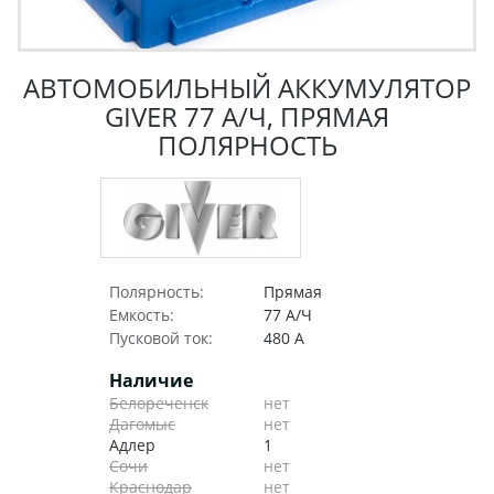
АВТОМОБИЛЬНЫЙ АККУМУЛЯТОР
GIVER 77 А/Ч, ПРЯМАЯ
ПОЛЯРНОСТЬ
Полярность:
Прямая
Емкость:
77 А/Ч
Пусковой ток:
480 А
Наличие
Белореченск
нет
Дагомыс
нет
Адлер
1
Сочи
нет
Краснодар
нет