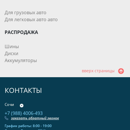
Для грузовых авто
Для легковых авто авто
РАСПРОДАЖА
Шины
Диски
Аккумуляторы
вверх страницы
КОНТАКТЫ
Сочи
+7 (988) 4006-493
заказать обратный звонок
График работы: 8:00 - 19:00