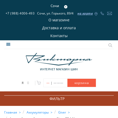
Сочи
+7 (988) 4006-493
Сочи, ул. Горького, 89/4
на карте
О магазине
Доставка и оплата
Контакты
ИНТЕРНЕТ МАГАЗИН ШИН
|
0
—
———
корзина
ФИЛЬТР
Главная
Аккумуляторы
Giver