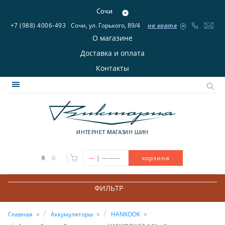
Сочи
+7 (988) 4006-493
Сочи, ул. Горького, 89/4
на карте
О магазине
Доставка и оплата
Контакты
ИНТЕРНЕТ МАГАЗИН ШИН
|
0
—
———
корзина
ФИЛЬТР
Главная
Аккумуляторы
HANKOOK