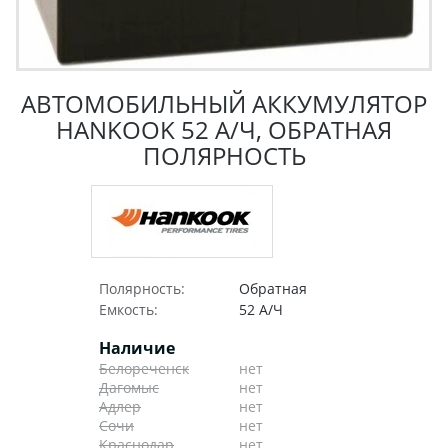
АВТОМОБИЛЬНЫЙ АККУМУЛЯТОР
HANKOOK 52 А/Ч, ОБРАТНАЯ
ПОЛЯРНОСТЬ
Полярность:
Обратная
Емкость:
52 А/Ч
Наличие
Белореченск
нет
Дагомыс
нет
Адлер
нет
Сочи
нет
Краснодар
нет