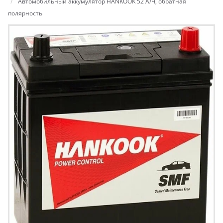
Автомобильный аккумулятор HANKOOK 52 А/Ч, обратная
полярность