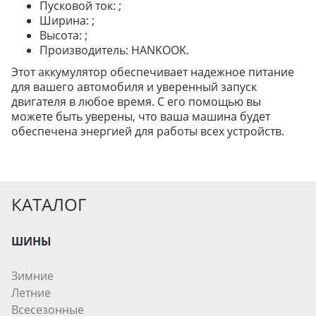
Пусковой ток: ;
ДЛЯ ЛЕГКОВЫХ АВТО
Ширина: ;
Высота: ;
Производитель: HANKOOK.
ШИНЫ
Этот аккумулятор обеспечивает надежное питание
ДИСКИ
для вашего автомобиля и уверенный запуск
АККУМУЛЯТОРЫ
двигателя в любое время. С его помощью вы
можете быть уверены, что ваша машина будет
обеспечена энергией для работы всех устройств.
КАТАЛОГ
ШИНЫ
Зимние
Летние
Всесезонные