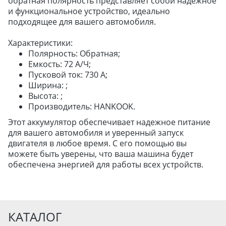
обратная полярность представляет собой надежное
и функциональное устройство, идеально
подходящее для вашего автомобиля.
ДЛЯ ГРУЗОВЫХ АВТО
Характеристики:
ДЛЯ ЛЕГКОВЫХ АВТО
Полярность: Обратная;
Емкость: 72 А/Ч;
Пусковой ток: 730 А;
ШИНЫ
Ширина: ;
ДИСКИ
Высота: ;
Производитель: HANKOOK.
АККУМУЛЯТОРЫ
Этот аккумулятор обеспечивает надежное питание
для вашего автомобиля и уверенный запуск
двигателя в любое время. С его помощью вы
можете быть уверены, что ваша машина будет
обеспечена энергией для работы всех устройств.
КАТАЛОГ