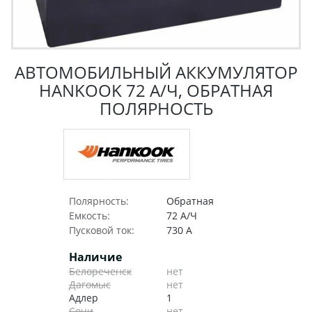
АВТОМОБИЛЬНЫЙ АККУМУЛЯТОР
HANKOOK 72 А/Ч, ОБРАТНАЯ
ПОЛЯРНОСТЬ
Полярность:
Обратная
Емкость:
72 А/Ч
Пусковой ток:
730 А
Наличие
Белореченск
нет
Дагомыс
нет
Адлер
1
Сочи
нет