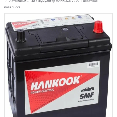
Автомобильный аккумулятор HANKOOK 72 А/Ч, обратная
полярность