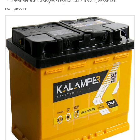
Автомобильный аккумулятор KALAMPER 6 А/Ч, обратная
полярность