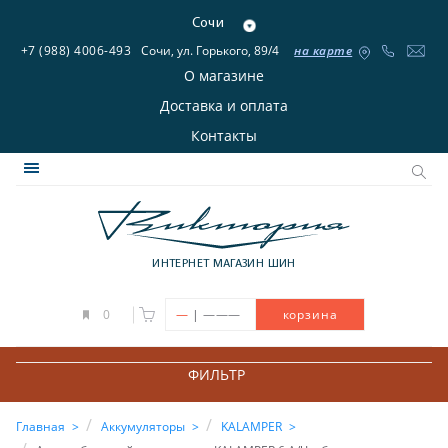
Сочи
+7 (988) 4006-493
Сочи, ул. Горького, 89/4
на карте
О магазине
Доставка и оплата
Контакты
ИНТЕРНЕТ МАГАЗИН ШИН
|
0
—
———
корзина
ФИЛЬТР
Главная
Аккумуляторы
KALAMPER