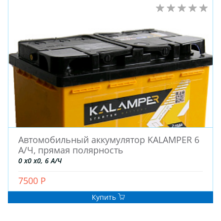
Автомобильный аккумулятор KALAMPER 6
А/Ч, прямая полярность
0 x0 x0, 6 А/Ч
7500 Р
Купить