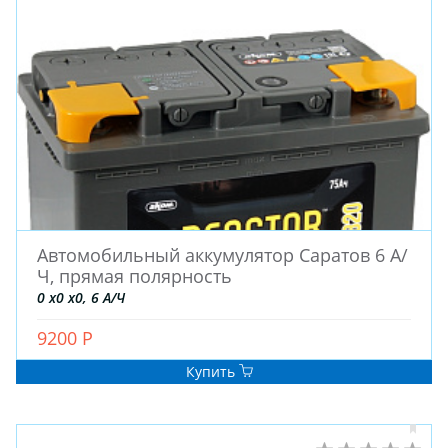
ШТАМПОВАНЫЕ
ДЛЯ ГРУЗОВЫХ АВТО
ДЛЯ ГРУЗОВЫХ АВТО
ДЛЯ ЛЕГКОВЫХ АВТО
ШИНЫ
ДИСКИ
Автомобильный аккумулятор Саратов 6 А/
АККУМУЛЯТОРЫ
Ч, прямая полярность
0 x0 x0, 6 А/Ч
9200 Р
Купить