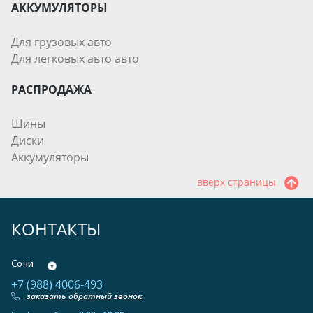
АККУМУЛЯТОРЫ
Для грузовых авто
Для легковых авто авто
РАСПРОДАЖА
Шины
Диски
Аккумуляторы
вверх страницы
КОНТАКТЫ
Сочи
+7 (988) 4006-493
заказать обратный звонок