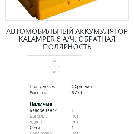
АВТОМОБИЛЬНЫЙ АККУМУЛЯТОР
KALAMPER 6 А/Ч, ОБРАТНАЯ
ПОЛЯРНОСТЬ
Полярность:
Обратная
Емкость:
6 А/Ч
Наличие
Белореченск
1
Дагомыс
нет
Адлер
нет
Сочи
1
Краснодар
нет