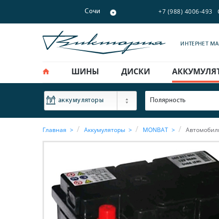
+7 (988) 4006-493
Сочи
ИНТЕРНЕТ М
ШИНЫ
ДИСКИ
АККУМУЛЯ
ФИЛЬТР
Полярность
аккумуляторы
Главная
Аккумуляторы
MONBAT
Автомобиль