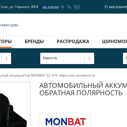
О магазин
Сочи, ул. Горького, 89/4
на карте
АГАЗИН ШИН
ТОРЫ
БРЕНДЫ
РАСПРОДАЖА
ШИНОМО
Емкость
ный аккумулятор MONBAT 62 А/Ч, обратная полярность
АВТОМОБИЛЬНЫЙ АККУМУ
ОБРАТНАЯ ПОЛЯРНОСТЬ