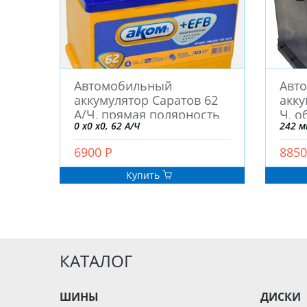
Автомобильный
Авт
аккумулятор Саратов 62
акку
А/Ч, прямая полярность
Ч, о
0 x0 x0, 62 А/Ч
242 м
6900 Р
8850
Купить
КАТАЛОГ
ШИНЫ
ДИСКИ