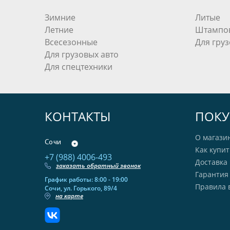
Зимние
Литые
Летние
Штампо
Всесезонные
Для груз
Для грузовых авто
Для спецтехники
КОНТАКТЫ
ПОКУ
О магази
Сочи
Как купит
+7 (988) 4006-493
Доставка 
заказать обратный звонок
Гарантия
График работы: 8:00 - 19:00
Правила 
Сочи, ул. Горького, 89/4
на карте