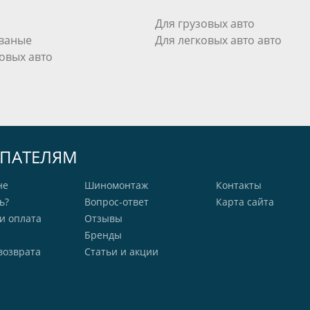
Для грузовых авто
ваные
Для легковых авто авто
овых авто
ПАТЕЛЯМ
не
Шиномонтаж
Контакты
ь?
Вопрос-ответ
Карта сайта
и оплата
Отзывы
Бренды
возврата
Статьи и акции