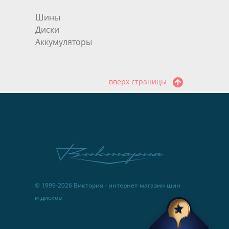
Шины
Диски
Аккумуляторы
вверх страницы
© 1999-2026 Виктория - интернет-магазин шин
и дисков