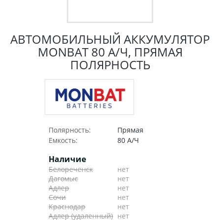
АВТОМОБИЛЬНЫЙ АККУМУЛЯТОР
MONBAT 80 А/Ч, ПРЯМАЯ
ПОЛЯРНОСТЬ
Полярность:
Прямая
Емкость:
80 А/Ч
Наличие
Белореченск
нет
Дагомыс
нет
Адлер
нет
Сочи
нет
Краснодар
нет
Адлер (удаленный)
нет