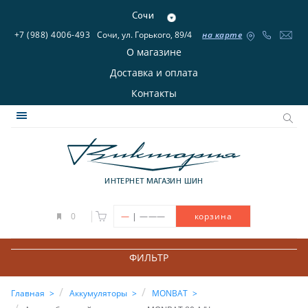
Сочи
+7 (988) 4006-493
Сочи, ул. Горького, 89/4
на карте
О магазине
Доставка и оплата
Контакты
ИНТЕРНЕТ МАГАЗИН ШИН
|
0
—
———
корзина
ФИЛЬТР
Главная
Аккумуляторы
MONBAT