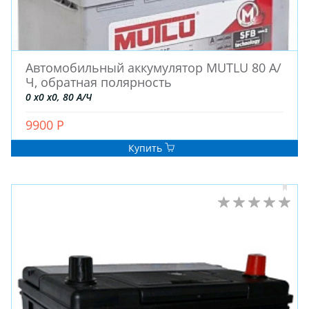
Автомобильный аккумулятор MUTLU 80 А/
Ч, обратная полярность
0 x0 x0, 80 А/Ч
9900 Р
ЗИМНИЕ
Купить
ЛЕТНИЕ
ВСЕСЕЗОННЫЕ
ДЛЯ ГРУЗОВЫХ АВТО
ДЛЯ СПЕЦТЕХНИКИ
ЛИТЫЕ
ШТАМПОВАНЫЕ
ДЛЯ ГРУЗОВЫХ АВТО