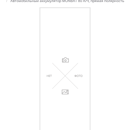
Автомобильный аккумулятор MONBAT 80 А/Ч, прямая полярность