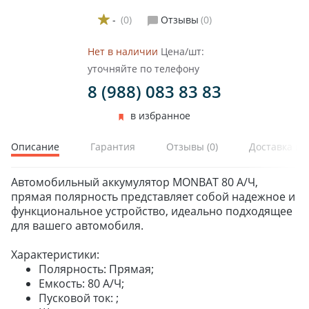
-
(0)
Отзывы
(0)
Нет в наличии
Цена/шт:
уточняйте по телефону
8 (988) 083 83 83
в избранное
Описание
Гарантия
Отзывы
(0)
Доставка и 
Автомобильный аккумулятор MONBAT 80 А/Ч,
прямая полярность представляет собой надежное и
функциональное устройство, идеально подходящее
для вашего автомобиля.
Характеристики:
Полярность: Прямая;
Емкость: 80 А/Ч;
Пусковой ток: ;