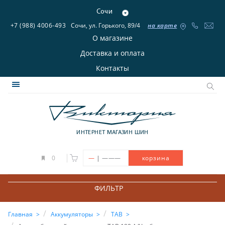
Сочи
+7 (988) 4006-493
Сочи, ул. Горького, 89/4
на карте
О магазине
Доставка и оплата
Контакты
ИНТЕРНЕТ МАГАЗИН ШИН
|
0
—
———
корзина
ФИЛЬТР
Главная
Аккумуляторы
TAB