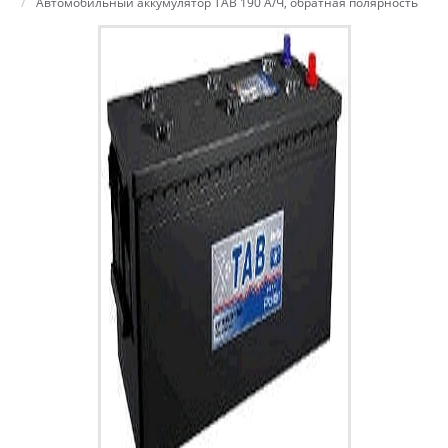
Автомобильный аккумулятор TAB 190 А/Ч, обратная полярность