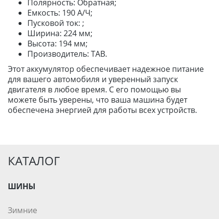
Полярность: Обратная;
ДЛЯ ГРУЗОВЫХ АВТО
Емкость: 190 А/Ч;
ДЛЯ ЛЕГКОВЫХ АВТО
Пусковой ток: ;
Ширина: 224 мм;
Высота: 194 мм;
Производитель: TAB.
ШИНЫ
ДИСКИ
Этот аккумулятор обеспечивает надежное питание
АККУМУЛЯТОРЫ
для вашего автомобиля и уверенный запуск
двигателя в любое время. С его помощью вы
можете быть уверены, что ваша машина будет
обеспечена энергией для работы всех устройств.
КАТАЛОГ
ШИНЫ
Зимние