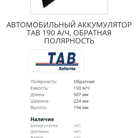
АВТОМОБИЛЬНЫЙ АККУМУЛЯТОР
TAB 190 А/Ч, ОБРАТНАЯ
ПОЛЯРНОСТЬ
Полярность:
Обратная
Емкость:
190 А/Ч
Длина:
507 мм
Ширина:
224 мм
Высота:
194 мм
Наличие
Белореченск
нет
Дагомыс
нет
Адлер
нет