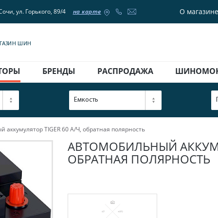
О магазин
Сочи, ул. Горького, 89/4
на карте
АГАЗИН ШИН
ТОРЫ
БРЕНДЫ
РАСПРОДАЖА
ШИНОМО
Емкость
 аккумулятор TIGER 60 А/Ч, обратная полярность
АВТОМОБИЛЬНЫЙ АККУМУЛ
ОБРАТНАЯ ПОЛЯРНОСТЬ