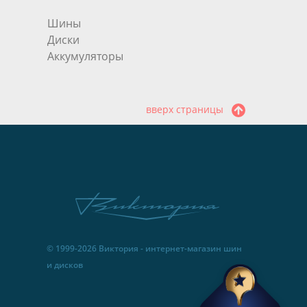
Шины
Диски
Аккумуляторы
вверх страницы
© 1999-2026 Виктория - интернет-магазин шин
и дисков