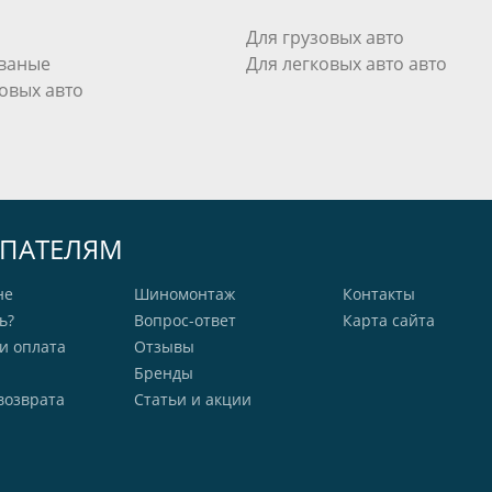
Для грузовых авто
ваные
Для легковых авто авто
овых авто
ПАТЕЛЯМ
не
Шиномонтаж
Контакты
ь?
Вопрос-ответ
Карта сайта
и оплата
Отзывы
Бренды
возврата
Статьи и акции