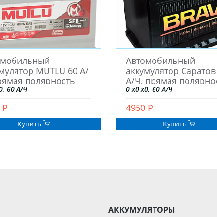
омобильный
Автомобильный
мулятор MUTLU 60 А/
аккумулятор Саратов
рямая полярность
А/Ч, прямая полярно
0, 60 А/Ч
0 x0 x0, 60 А/Ч
 Р
4950 Р
Купить
Купить
АККУМУЛЯТОРЫ