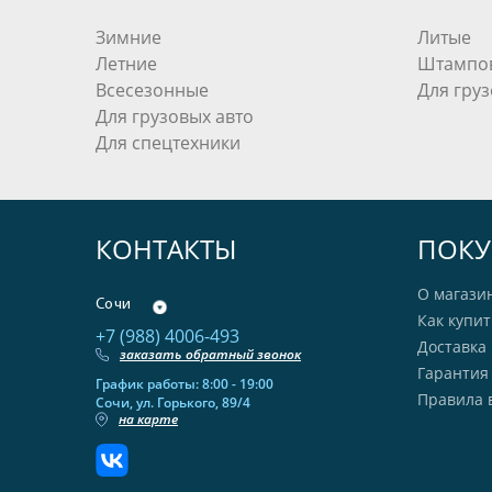
Зимние
Литые
Летние
Штампо
Всесезонные
Для груз
Для грузовых авто
Для спецтехники
КОНТАКТЫ
ПОКУ
О магази
Сочи
Как купит
+7 (988) 4006-493
Доставка 
заказать обратный звонок
Гарантия
График работы: 8:00 - 19:00
Правила 
Сочи, ул. Горького, 89/4
на карте