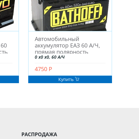
Автомобильный
 60
аккумулятор ЕАЗ 60 А/Ч,
сть
прямая полярность
0 x0 x0, 60 А/Ч
4750 Р
Купить
РАСПРОДАЖА