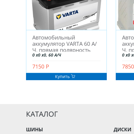
Автомобильный
Авт
аккумулятор VARTA 60 А/
акку
Ч, прямая полярность
Ч, п
0 x0 x0, 60 А/Ч
0 x0 x
7150 Р
7850
Купить
КАТАЛОГ
ШИНЫ
ДИСКИ