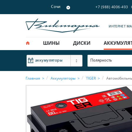
+7 (988) 4006-493
Сочи
ИНТЕРНЕТ М
ШИНЫ
ДИСКИ
АККУМУЛЯ
ФИЛЬТР
Полярность
аккумуляторы
Главная
Аккумуляторы
TIGER
Автомобильный