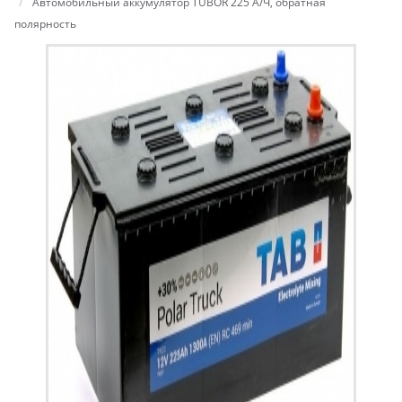
Автомобильный аккумулятор TUBOR 225 А/Ч, обратная
полярность