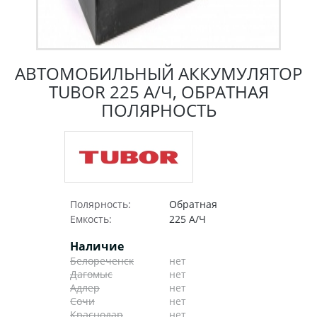
АВТОМОБИЛЬНЫЙ АККУМУЛЯТОР
TUBOR 225 А/Ч, ОБРАТНАЯ
ПОЛЯРНОСТЬ
Полярность:
Обратная
Емкость:
225 А/Ч
Наличие
Белореченск
нет
Дагомыс
нет
Адлер
нет
Сочи
нет
Краснодар
нет