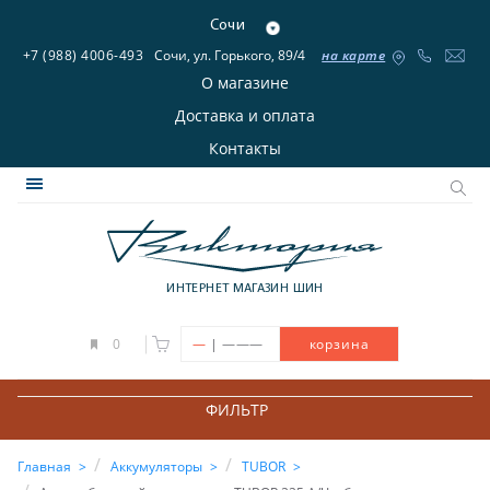
Сочи
+7 (988) 4006-493
Сочи, ул. Горького, 89/4
на карте
О магазине
Доставка и оплата
Контакты
ИНТЕРНЕТ МАГАЗИН ШИН
|
0
—
———
корзина
ФИЛЬТР
Главная
Аккумуляторы
TUBOR