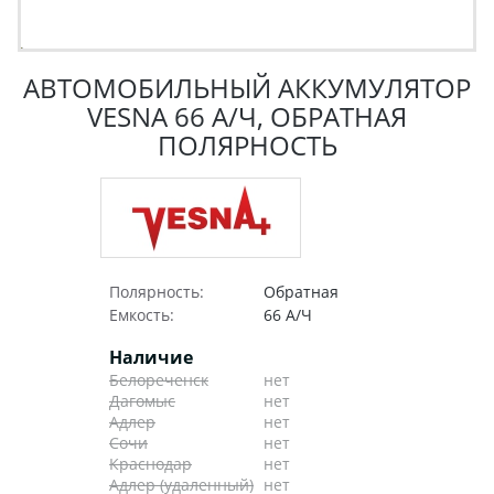
АВТОМОБИЛЬНЫЙ АККУМУЛЯТОР
VESNA 66 А/Ч, ОБРАТНАЯ
ПОЛЯРНОСТЬ
Полярность:
Обратная
Емкость:
66 А/Ч
Наличие
Белореченск
нет
Дагомыс
нет
Адлер
нет
Сочи
нет
Краснодар
нет
Адлер (удаленный)
нет