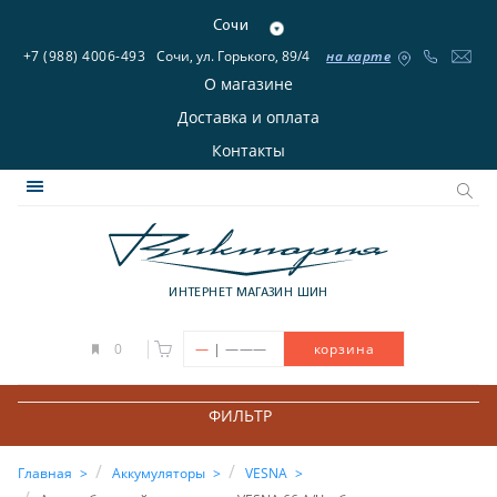
Сочи
+7 (988) 4006-493
Сочи, ул. Горького, 89/4
на карте
О магазине
Доставка и оплата
Контакты
ИНТЕРНЕТ МАГАЗИН ШИН
|
0
—
———
корзина
ФИЛЬТР
Главная
Аккумуляторы
VESNA