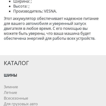
Ширина: ;
ДЛЯ ЛЕГКОВЫХ АВТО
Высота: ;
Производитель: VESNA.
Этот аккумулятор обеспечивает надежное питание
ШИНЫ
для вашего автомобиля и уверенный запуск
ДИСКИ
двигателя в любое время. С его помощью вы
АККУМУЛЯТОРЫ
можете быть уверены, что ваша машина будет
обеспечена энергией для работы всех устройств.
КАТАЛОГ
ШИНЫ
Зимние
Летние
Всесезонные
Для грузовых авто