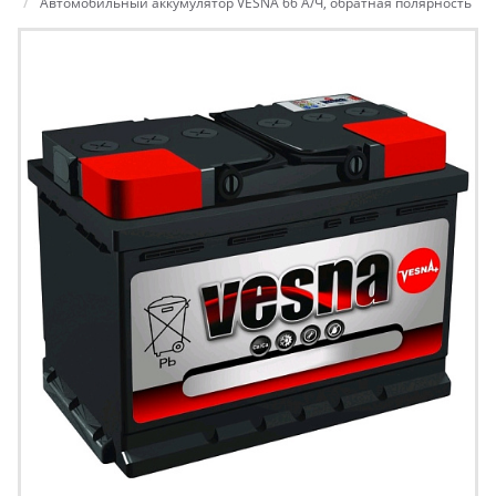
Автомобильный аккумулятор VESNA 66 А/Ч, обратная полярность