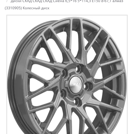
Диски СКАД СКАД СКАД Сиена 6,5*16 5*114,3 ET50 d-67,1 алмаз
(3310905) Колесный диск