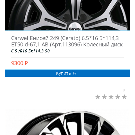
Carwel Енисей 249 (Cerato) 6,5*16 5*114,3
ET50 d-67,1 AB (Арт.113096) Колесный диск
6.5 /R16 5x114.3 50
9300 Р
Купить