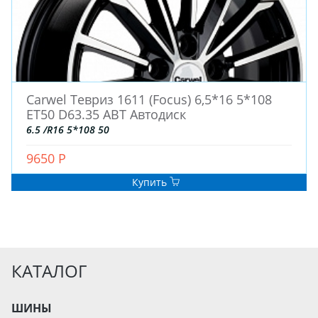
Carwel Тевриз 1611 (Focus) 6,5*16 5*108
ET50 D63.35 ABT Автодиск
6.5 /R16 5*108 50
9650 Р
Купить
КАТАЛОГ
ШИНЫ