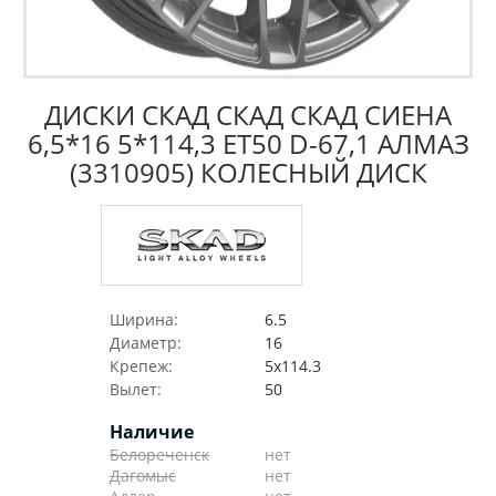
ДИСКИ СКАД СКАД СКАД СИЕНА
6,5*16 5*114,3 ET50 D-67,1 АЛМАЗ
(3310905) КОЛЕСНЫЙ ДИСК
Ширина:
6.5
Диаметр:
16
Крепеж:
5x114.3
Вылет:
50
Наличие
Белореченск
нет
Дагомыс
нет