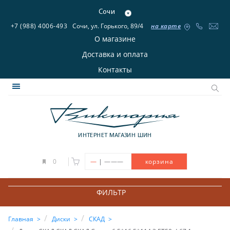
Сочи
+7 (988) 4006-493
Сочи, ул. Горького, 89/4
на карте
О магазине
Доставка и оплата
Контакты
ИНТЕРНЕТ МАГАЗИН ШИН
|
0
—
———
корзина
ФИЛЬТР
Главная
Диски
СКАД