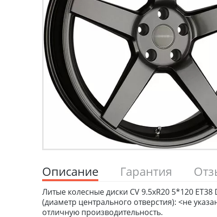
Описание
Гарантия
От
Литые колесные диски CV 9.5xR20 5*120 ET38 DI
(диаметр центрального отверстия): <не указ
отличную производительность.