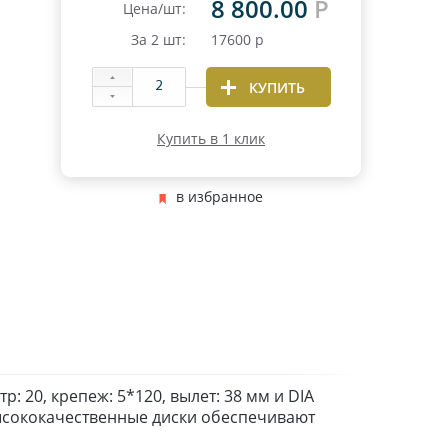
8 800.00
Р
Цена/шт:
За
2
шт:
17600
р
КУПИТЬ
Купить в 1 клик
в избранное
р: 20, крепеж: 5*120, вылет: 38 мм и DIA
высококачественные диски обеспечивают