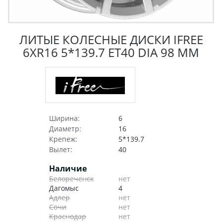
ЛИТЫЕ КОЛЕСНЫЕ ДИСКИ IFREE
6XR16 5*139.7 ET40 DIA 98 ММ
Ширина:
6
Диаметр:
16
Крепеж:
5*139.7
Вылет:
40
Наличие
Белореченск
нет
Дагомыс
4
Адлер
нет
Сочи
нет
Краснодар
нет