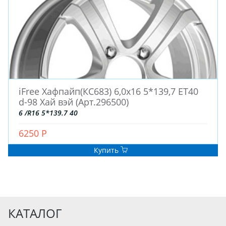
iFree Хафпайп(КС683) 6,0x16 5*139,7 ET40
d-98 Хай вэй (Арт.296500)
6 /R16 5*139.7 40
6250 Р
Купить
КАТАЛОГ