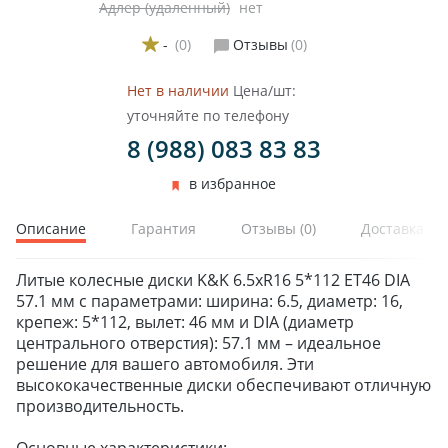
Адлер (удаленный)
нет
-
(0)
Отзывы
(0)
Нет в наличии
Цена/шт:
уточняйте по телефону
8 (988) 083 83 83
в избранное
Описание
Гарантия
Отзывы
(0)
Доставка и 
Литые колесные диски K&K 6.5xR16 5*112 ET46 DIA
57.1 мм с параметрами: ширина: 6.5, диаметр: 16,
крепеж: 5*112, вылет: 46 мм и DIA (диаметр
центрального отверстия): 57.1 мм – идеальное
решение для вашего автомобиля. Эти
высококачественные диски обеспечивают отличную
производительность.