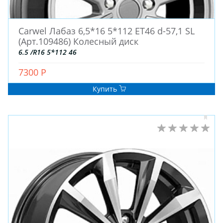
ДЛЯ ГРУЗОВЫХ АВТО
ДЛЯ ЛЕГКОВЫХ АВТО
Carwel Лабаз 6,5*16 5*112 ET46 d-57,1 SL
(Арт.109486) Колесный диск
6.5 /R16 5*112 46
ШИНЫ
ДИСКИ
7300 Р
АККУМУЛЯТОРЫ
Купить