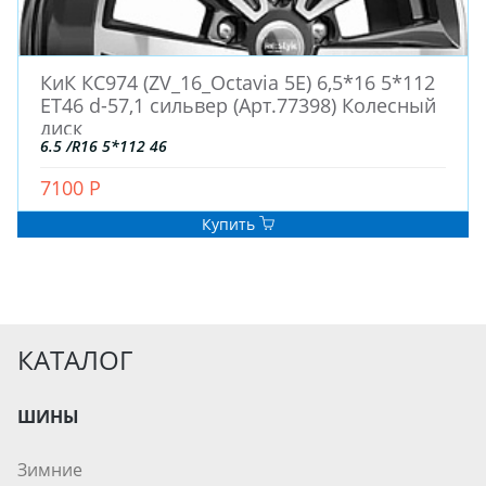
КиК КС974 (ZV_16_Octavia 5E) 6,5*16 5*112
ET46 d-57,1 сильвер (Арт.77398) Колесный
диск
6.5 /R16 5*112 46
7100 Р
Купить
КАТАЛОГ
ШИНЫ
Зимние