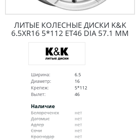
ЛИТЫЕ КОЛЕСНЫЕ ДИСКИ K&K
6.5XR16 5*112 ET46 DIA 57.1 ММ
Ширина:
6.5
Диаметр:
16
Крепеж:
5*112
Вылет:
46
Наличие
Белореченск
нет
Дагомыс
нет
Адлер
нет
Сочи
нет
Краснодар
нет