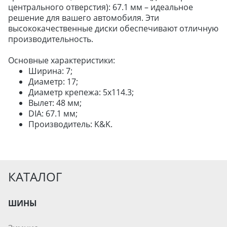
центрального отверстия): 67.1 мм – идеальное
ДЛЯ ГРУЗОВЫХ АВТО
решение для вашего автомобиля. Эти
ДЛЯ ЛЕГКОВЫХ АВТО
высококачественные диски обеспечивают отличную
производительность.
Основные характеристики:
ШИНЫ
Ширина: 7;
ДИСКИ
Диаметр: 17;
АККУМУЛЯТОРЫ
Диаметр крепежа: 5x114.3;
Вылет: 48 мм;
DIA: 67.1 мм;
Производитель: K&K.
КАТАЛОГ
ШИНЫ