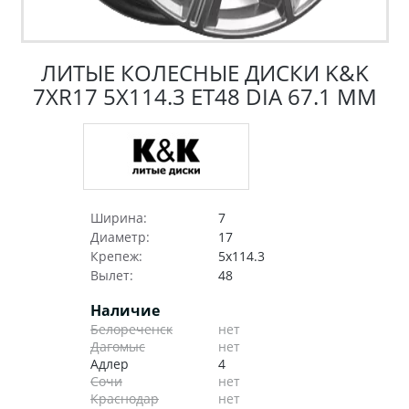
ЛИТЫЕ КОЛЕСНЫЕ ДИСКИ K&K
7XR17 5X114.3 ET48 DIA 67.1 ММ
Ширина:
7
Диаметр:
17
Крепеж:
5x114.3
Вылет:
48
Наличие
Белореченск
нет
Дагомыс
нет
Адлер
4
Сочи
нет
Краснодар
нет