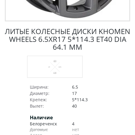
ЛИТЫЕ КОЛЕСНЫЕ ДИСКИ KHOMEN
WHEELS 6.5XR17 5*114.3 ET40 DIA
64.1 ММ
Ширина:
6.5
Диаметр:
17
Крепеж:
5*114.3
Вылет:
40
Наличие
Белореченск
4
Дагомыс
нет