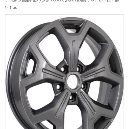
Литые колесные диски Khomen Wheels 6.5xR17 5*114.3 ET40 DIA
64.1 мм