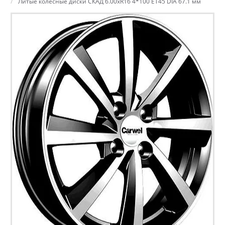
Литые колесные диски СКАД 6.00xR16 4*100 ET45 DIA 67.1 мм