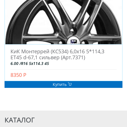
КиК Монтеррей (КС534) 6,0x16 5*114,3
ET45 d-67,1 сильвер (Арт.7371)
6.00 /R16 5x114.3 45
8350 Р
Купить
КАТАЛОГ