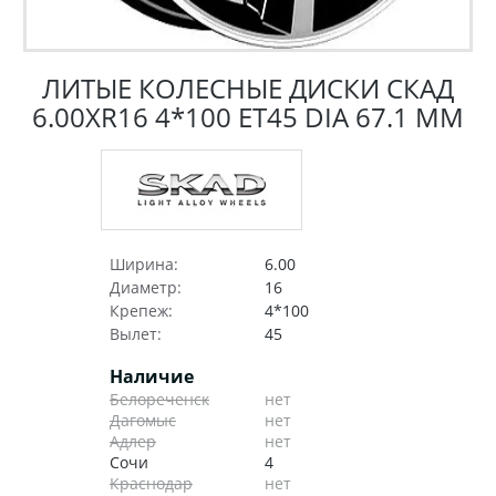
ЛИТЫЕ КОЛЕСНЫЕ ДИСКИ СКАД
6.00XR16 4*100 ET45 DIA 67.1 ММ
Ширина:
6.00
Диаметр:
16
Крепеж:
4*100
Вылет:
45
Наличие
Белореченск
нет
Дагомыс
нет
Адлер
нет
Сочи
4
Краснодар
нет