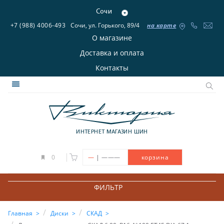
Сочи
+7 (988) 4006-493
Сочи, ул. Горького, 89/4
на карте
О магазине
Доставка и оплата
Контакты
ИНТЕРНЕТ МАГАЗИН ШИН
|
0
—
———
корзина
ФИЛЬТР
Главная
Диски
СКАД