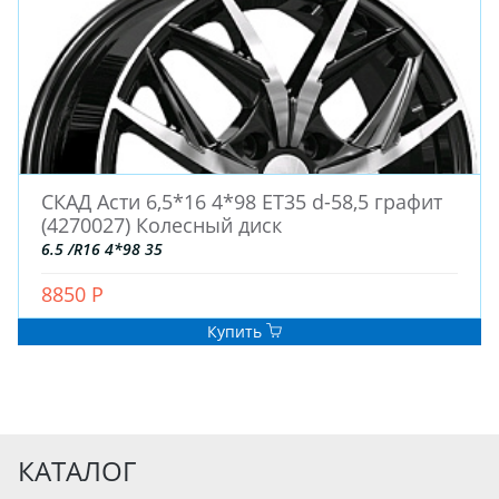
СКАД Асти 6,5*16 4*98 ET35 d-58,5 графит
(4270027) Колесный диск
6.5 /R16 4*98 35
8850 Р
Купить
КАТАЛОГ