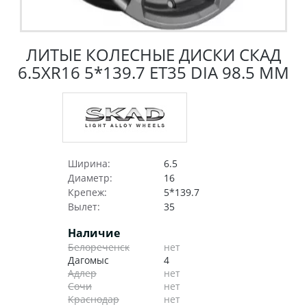
ЛИТЫЕ КОЛЕСНЫЕ ДИСКИ СКАД
6.5XR16 5*139.7 ET35 DIA 98.5 ММ
Ширина:
6.5
Диаметр:
16
Крепеж:
5*139.7
Вылет:
35
Наличие
Белореченск
нет
Дагомыс
4
Адлер
нет
Сочи
нет
Краснодар
нет