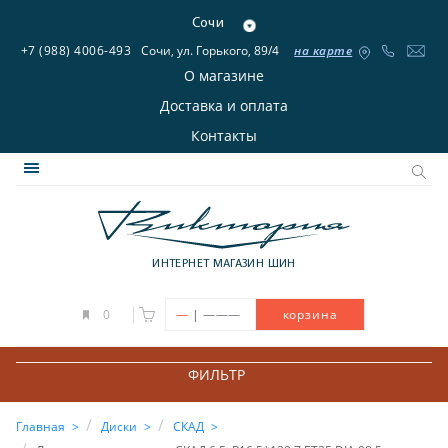
Сочи
+7 (988) 4006-493
Сочи, ул. Горького, 89/4
на карте
О магазине
Доставка и оплата
Контакты
ИНТЕРНЕТ МАГАЗИН ШИН
|
0
—
———
корзина
ФИЛЬТР
Главная
Диски
СКАД