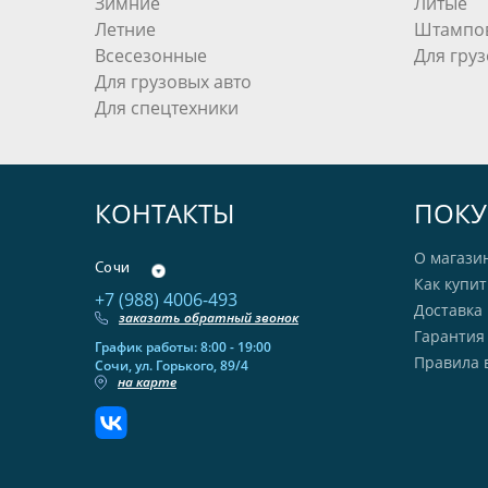
Зимние
Литые
Летние
Штампо
Всесезонные
Для груз
Для грузовых авто
Для спецтехники
КОНТАКТЫ
ПОКУ
О магази
Сочи
Как купит
+7 (988) 4006-493
Доставка 
заказать обратный звонок
Гарантия
График работы: 8:00 - 19:00
Правила 
Сочи, ул. Горького, 89/4
на карте