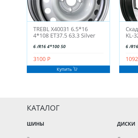
TREBL X40031 6.5*16
Скад
4*108 ET37.5 63.3 Silver
KL-3
6 /R16 4*100 50
6 /R1
3100 Р
1092
Купить
КАТАЛОГ
ШИНЫ
ДИСКИ