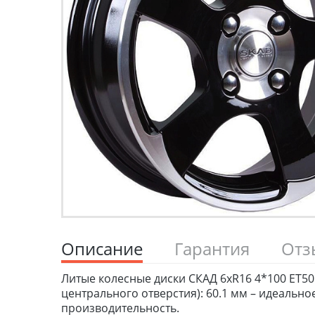
Описание
Гарантия
От
Литые колесные диски СКАД 6xR16 4*100 ET50 D
центрального отверстия): 60.1 мм – идеаль
производительность.