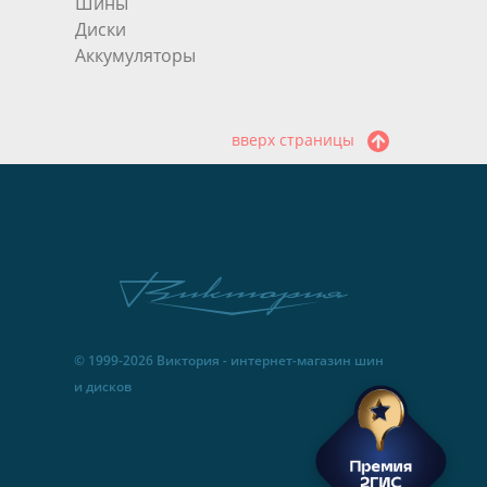
Шины
Диски
Аккумуляторы
вверх страницы
© 1999-2026 Виктория - интернет-магазин шин
и дисков