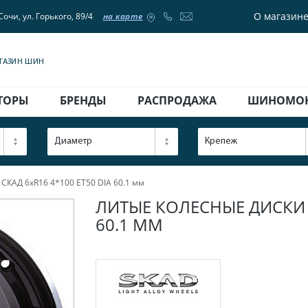
О магазин
Сочи, ул. Горького, 89/4
на карте
АГАЗИН ШИН
ТОРЫ
БРЕНДЫ
РАСПРОДАЖА
ШИНОМО
Диаметр
Крепеж
СКАД 6xR16 4*100 ET50 DIA 60.1 мм
ЛИТЫЕ КОЛЕСНЫЕ ДИСКИ С
60.1 ММ