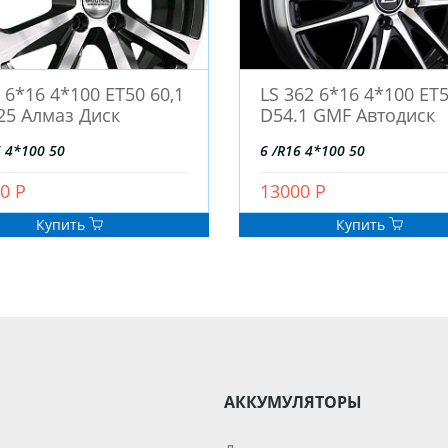
 6*16 4*100 ЕТ50 60,1
LS 362 6*16 4*100 ET
25 Алмаз Диск
D54.1 GMF Автодиск
6 4*100 50
6 /R16 4*100 50
0 Р
13000 Р
Купить
Купить
АККУМУЛЯТОРЫ