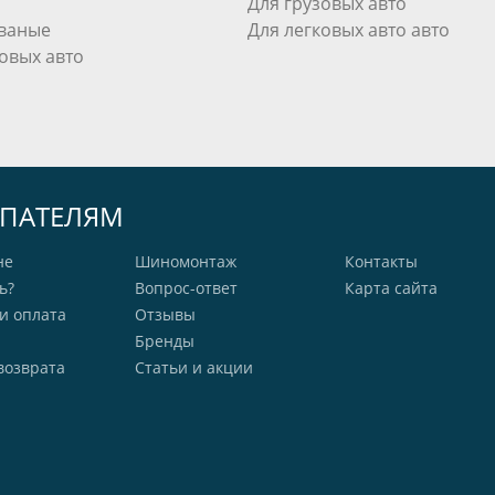
Для грузовых авто
ваные
Для легковых авто авто
овых авто
ПАТЕЛЯМ
не
Шиномонтаж
Контакты
ь?
Вопрос-ответ
Карта сайта
и оплата
Отзывы
Бренды
возврата
Статьи и акции