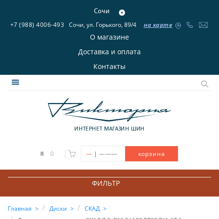
Сочи
+7 (988) 4006-493
Сочи, ул. Горького, 89/4
на карте
О магазине
Доставка и оплата
Контакты
ИНТЕРНЕТ МАГАЗИН ШИН
|
0
—
———
корзина
ФИЛЬТР
Главная
Диски
СКАД