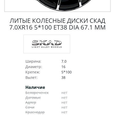
ЛИТЫЕ КОЛЕСНЫЕ ДИСКИ СКАД
7.0XR16 5*100 ET38 DIA 67.1 ММ
Ширина:
7.0
Диаметр:
16
Крепеж:
5*100
Вылет:
38
Наличие
Белореченск
нет
Дагомыс
нет
Адлер
нет
Сочи
нет
Краснодар
нет