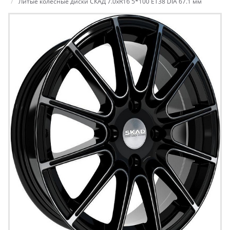
Литые колесные диски СКАД 7.0xR16 5*100 ET38 DIA 67.1 мм