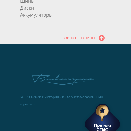
Шины
Диски
Аккумуляторы
вверх страницы
© 1999-2026 Виктория - интернет-магазин шин
и дисков