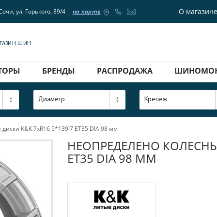
О магазин
Сочи, ул. Горького, 89/4
на карте
АГАЗИН ШИН
ТОРЫ
БРЕНДЫ
РАСПРОДАЖА
ШИНОМО
Диаметр
Крепеж
диски K&K 7xR16 5*139.7 ET35 DIA 98 мм
НЕОПРЕДЕЛЕНО КОЛЕСНЫЕ
ET35 DIA 98 ММ