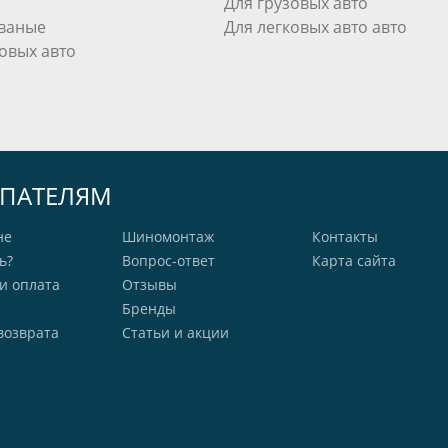
Для грузовых авто
ваные
Для легковых авто авто
овых авто
ПАТЕЛЯМ
не
Шиномонтаж
Контакты
ь?
Вопрос-ответ
Карта сайта
и оплата
Отзывы
Бренды
возврата
Статьи и акции