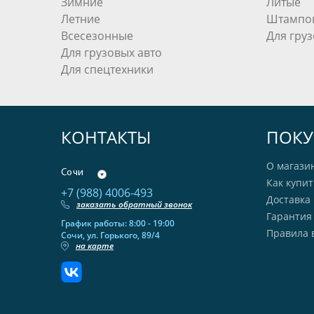
Зимние
Литые
Летние
Штампо
Всесезонные
Для груз
Для грузовых авто
Для спецтехники
КОНТАКТЫ
ПОКУ
О магази
Сочи
Как купит
+7 (988) 4006-493
Доставка 
заказать обратный звонок
Гарантия
График работы: 8:00 - 19:00
Правила 
Сочи, ул. Горького, 89/4
на карте