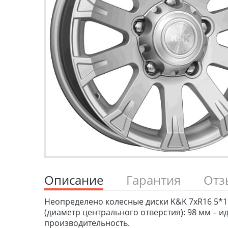
Описание
Гарантия
От
Неопределено колесные диски K&K 7xR16 5*139.
(диаметр центрального отверстия): 98 мм –
производительность.