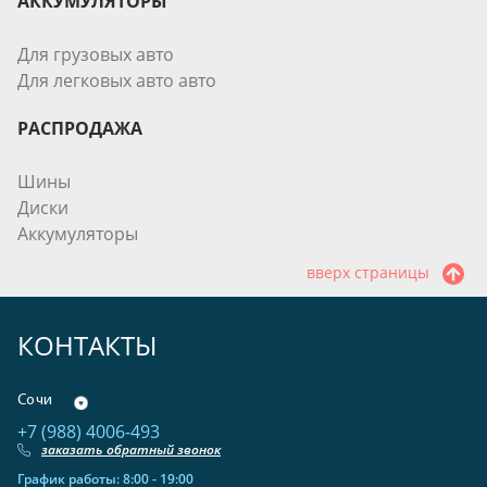
АККУМУЛЯТОРЫ
Для грузовых авто
Для легковых авто авто
РАСПРОДАЖА
Шины
Диски
Аккумуляторы
вверх страницы
КОНТАКТЫ
Сочи
+7 (988) 4006-493
заказать обратный звонок
График работы: 8:00 - 19:00