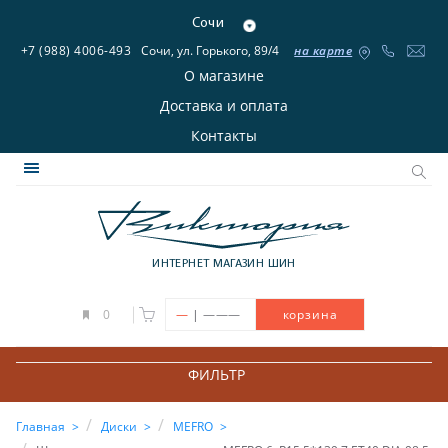
Сочи
+7 (988) 4006-493
Сочи, ул. Горького, 89/4
на карте
О магазине
Доставка и оплата
Контакты
ИНТЕРНЕТ МАГАЗИН ШИН
|
0
—
———
корзина
ФИЛЬТР
Главная
Диски
MEFRO