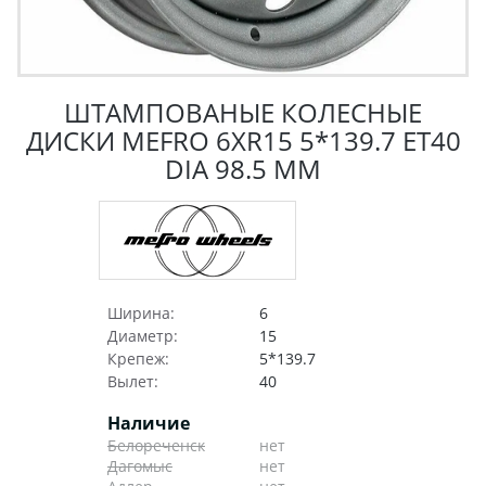
ШТАМПОВАНЫЕ КОЛЕСНЫЕ
ДИСКИ MEFRO 6XR15 5*139.7 ET40
DIA 98.5 ММ
Ширина:
6
Диаметр:
15
Крепеж:
5*139.7
Вылет:
40
Наличие
Белореченск
нет
Дагомыс
нет