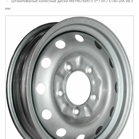
Штампованые колесные диски MEFRO 6xR15 5*139.7 ET40 DIA 98.5
мм