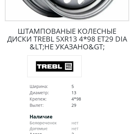
ШТАМПОВАНЫЕ КОЛЕСНЫЕ
ДИСКИ TREBL 5XR13 4*98 ET29 DIA
&LT;НЕ УКАЗАНО&GT;
Ширина:
5
Диаметр:
13
Крепеж:
4*98
Вылет:
29
Наличие
Белореченск
нет
Дагомыс
нет