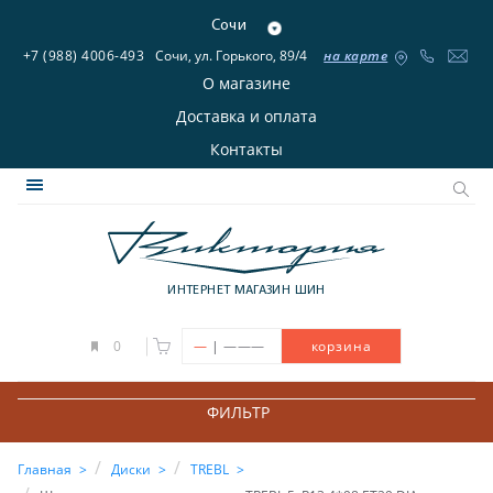
Сочи
+7 (988) 4006-493
Сочи, ул. Горького, 89/4
на карте
О магазине
Доставка и оплата
Контакты
ИНТЕРНЕТ МАГАЗИН ШИН
|
0
—
———
корзина
ФИЛЬТР
Главная
Диски
TREBL