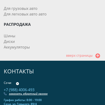
Для грузовых авто
Для легковых авто авто
РАСПРОДАЖА
Шины
Диски
Аккумуляторы
вверх страницы
КОНТАКТЫ
Сочи
+7 (988) 4006-493
заказать обратный звонок
График работы: 8:00 - 19:00
Сочи, ул. Горького, 89/4