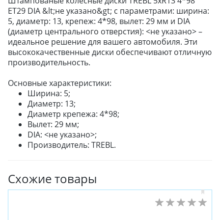
Штампованые колесные диски TREBL 5xR13 4*98
ET29 DIA &lt;не указано&gt; с параметрами: ширина:
5, диаметр: 13, крепеж: 4*98, вылет: 29 мм и DIA
(диаметр центрального отверстия): <не указано> –
идеальное решение для вашего автомобиля. Эти
высококачественные диски обеспечивают отличную
производительность.
Основные характеристики:
Ширина: 5;
Диаметр: 13;
Диаметр крепежа: 4*98;
Вылет: 29 мм;
DIA: <не указано>;
Производитель: TREBL.
Схожие товары