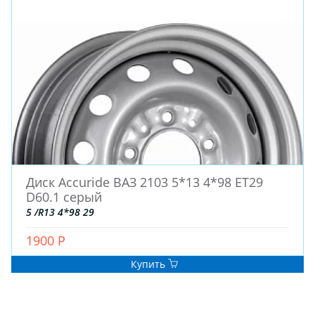
Диск Accuride ВАЗ 2103 5*13 4*98 ET29
D60.1 серый
5 /R13 4*98 29
1900 Р
Купить