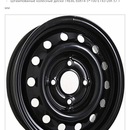
Штампованые колесные диски TREBL 6xR14 5*100 ET43 DIA 57.1
мм