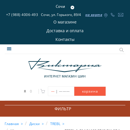
Сочи
+7 (988) 4006-493
Сочи, ул. Горького, 89/4
на карте
О магазине
Доставка и оплата
Контакты
ИНТЕРНЕТ МАГАЗИН ШИН
|
0
—
———
корзина
ФИЛЬТР
Главная
Диски
TREBL