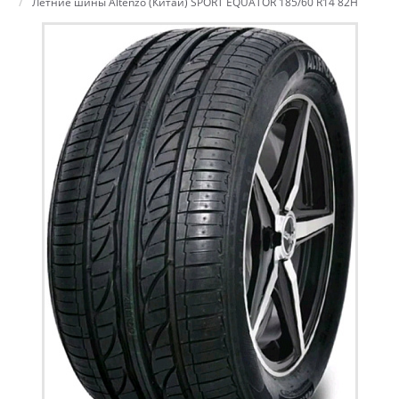
Летние шины Altenzo (Китай) SPORT EQUATOR 185/60 R14 82H