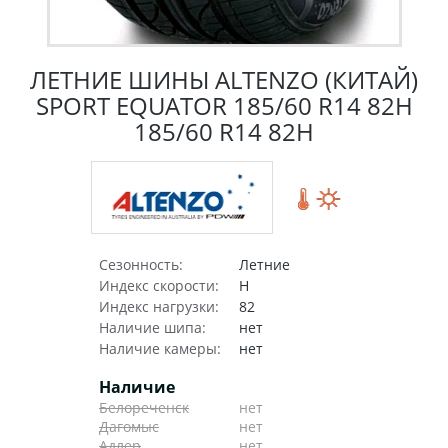
ЛЕТНИЕ ШИНЫ ALTENZO (КИТАЙ)
SPORT EQUATOR 185/60 R14 82H
185/60 R14 82H
Сезонность:
Летние
Индекс скорости:
H
Индекс нагрузки:
82
Наличие шипа:
нет
Наличие камеры:
нет
Наличие
Белореченск
нет
Дагомыс
нет
Адлер
нет