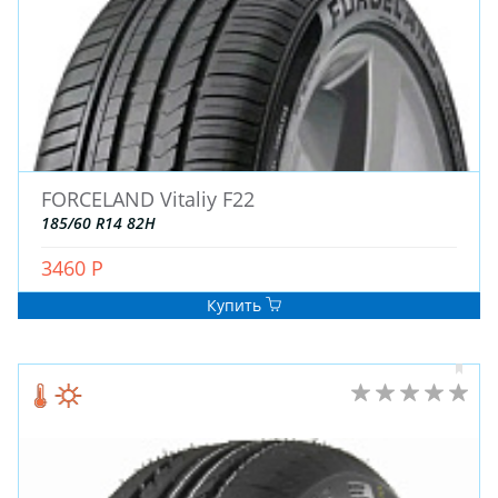
ДЛЯ ГРУЗОВЫХ АВТО
ДЛЯ ЛЕГКОВЫХ АВТО
ШИНЫ
ДИСКИ
FORCELAND Vitaliy F22
АККУМУЛЯТОРЫ
185/60 R14 82H
3460 Р
Купить