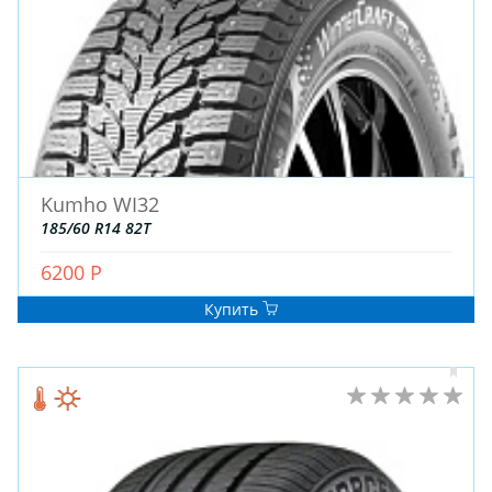
Kumho WI32
ЗИМНИЕ
185/60 R14 82T
ЛЕТНИЕ
ВСЕСЕЗОННЫЕ
6200 Р
ДЛЯ ГРУЗОВЫХ АВТО
Купить
ДЛЯ СПЕЦТЕХНИКИ
ЛИТЫЕ
ШТАМПОВАНЫЕ
ДЛЯ ГРУЗОВЫХ АВТО