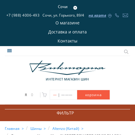
Сочи
+7 (988) 4006-493
Сочи, ул. Горького, 89/4
на карте
О магазине
Доставка и оплата
Контакты
ИНТЕРНЕТ МАГАЗИН ШИН
|
0
—
———
корзина
ФИЛЬТР
Главная
Шины
Altenzo (Китай)