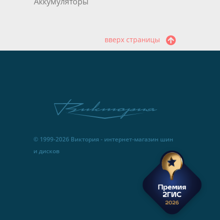
Аккумуляторы
вверх страницы
© 1999-2026 Виктория - интернет-магазин шин
и дисков