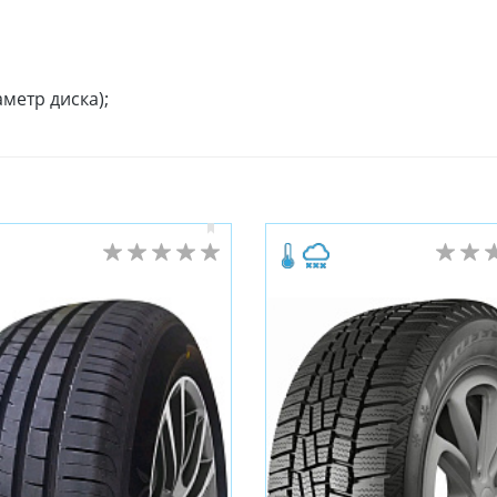
метр диска);