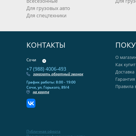
Всесезонные
Для груз
Для грузовых авто
Для спецтехники
КОНТАКТЫ
ПОКУ
О магази
Сочи
Как купит
+7 (988) 4006-493
Доставка 
заказать обратный звонок
Гарантия
График работы: 8:00 - 19:00
Правила 
Сочи, ул. Горького, 89/4
на карте
Публичная оферта