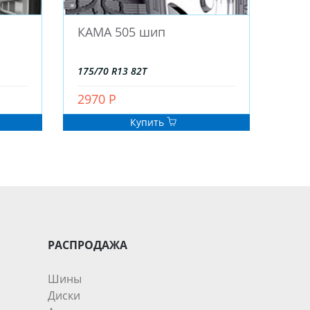
КАМА 505 шип
175/70 R13 82T
2970 Р
Купить
РАСПРОДАЖА
Шины
Диски