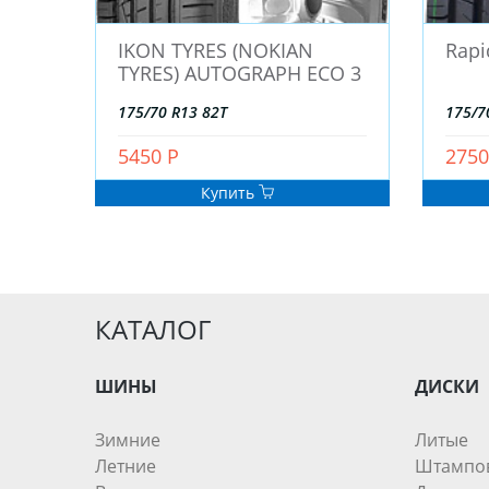
IKON TYRES (NOKIAN
Rapi
TYRES) AUTOGRAPH ECO 3
175/70 R13 82T
175/7
5450 Р
2750
Купить
КАТАЛОГ
ШИНЫ
ДИСКИ
Зимние
Литые
Летние
Штампо