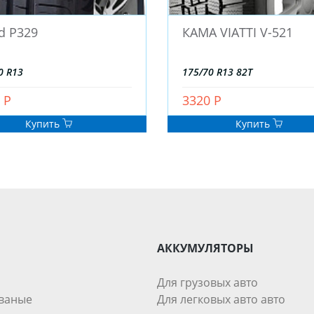
d P329
КАМА VIATTI V-521
0 R13
175/70 R13 82T
 Р
3320 Р
Купить
Купить
АККУМУЛЯТОРЫ
Для грузовых авто
ваные
Для легковых авто авто