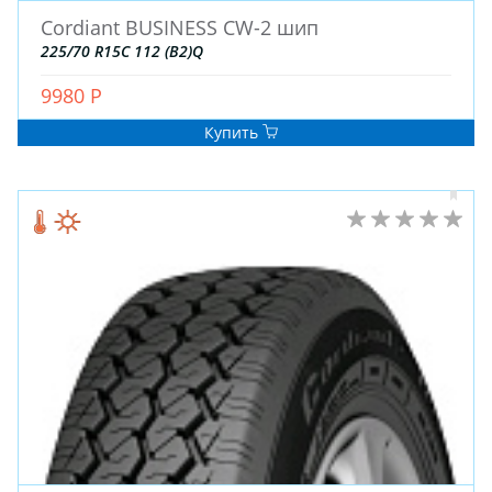
Cordiant BUSINESS CW-2 шип
225/70 R15C 112 (B2)Q
9980 Р
ЗИМНИЕ
Купить
ЛЕТНИЕ
ВСЕСЕЗОННЫЕ
ДЛЯ ГРУЗОВЫХ АВТО
ДЛЯ СПЕЦТЕХНИКИ
ЛИТЫЕ
ШТАМПОВАНЫЕ
ДЛЯ ГРУЗОВЫХ АВТО
ДЛЯ ГРУЗОВЫХ АВТО
ДЛЯ ЛЕГКОВЫХ АВТО