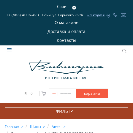
Сочи
+7 (988) 4006-493
Сочи, ул. Горького, 89/4
на карте
О магазине
Доставка и оплата
Контакты
ИНТЕРНЕТ МАГАЗИН ШИН
|
0
—
———
корзина
ФИЛЬТР
Главная
Шины
Amtel