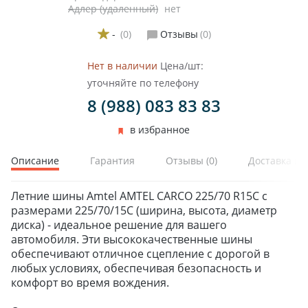
Адлер (удаленный)
нет
-
(0)
Отзывы
(0)
Нет в наличии
Цена/шт:
уточняйте по телефону
8 (988) 083 83 83
в избранное
Описание
Гарантия
Отзывы
(0)
Доставка и 
Летние шины Amtel AMTEL CARCO 225/70 R15C с
размерами 225/70/15C (ширина, высота, диаметр
диска) - идеальное решение для вашего
автомобиля. Эти высококачественные шины
обеспечивают отличное сцепление с дорогой в
любых условиях, обеспечивая безопасность и
комфорт во время вождения.