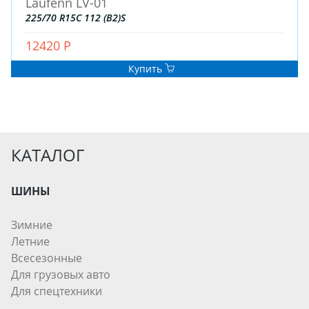
Laufenn LV-01
225/70 R15C 112 (B2)S
12420 Р
Купить
КАТАЛОГ
ШИНЫ
Зимние
Летние
Всесезонные
Для грузовых авто
Для спецтехники