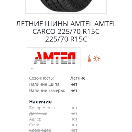
ЛЕТНИЕ ШИНЫ AMTEL AMTEL
CARCO 225/70 R15C
225/70 R15C
Сезонность:
Летние
Наличие шипа:
нет
Наличие камеры:
нет
Наличие
Белореченск
нет
Дагомыс
нет
Адлер
нет
Сочи
нет
Краснодар
нет