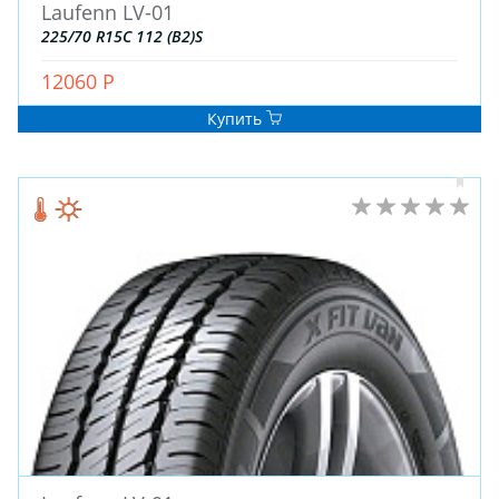
Laufenn LV-01
225/70 R15C 112 (B2)S
12060 Р
Купить