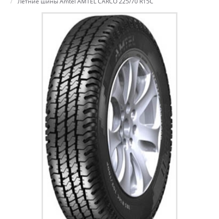
Летние шины Amtel AMTEL CARCO 225/70 R15C