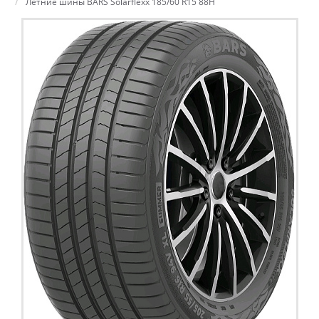
Летние шины BARS Solarflexx 185/60 R15 88H