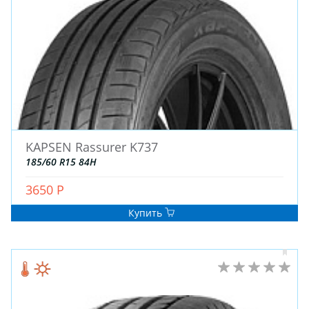
KAPSEN Rassurer K737
185/60 R15 84H
3650 Р
Купить