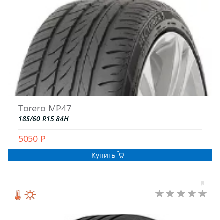
ДЛЯ ГРУЗОВЫХ АВТО
ДЛЯ ЛЕГКОВЫХ АВТО
ШИНЫ
ДИСКИ
АККУМУЛЯТОРЫ
Torero MP47
185/60 R15 84H
5050 Р
Купить