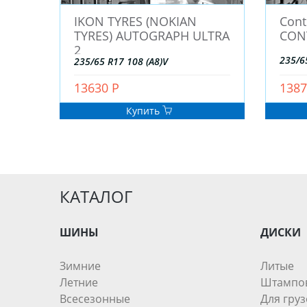
IKON TYRES (NOKIAN
Cont
TYRES) AUTOGRAPH ULTRA
CON
2
235/6
235/65 R17 108 (A8)V
13630 Р
1387
Купить
КАТАЛОГ
ШИНЫ
ДИСКИ
Зимние
Литые
Летние
Штампо
Всесезонные
Для груз