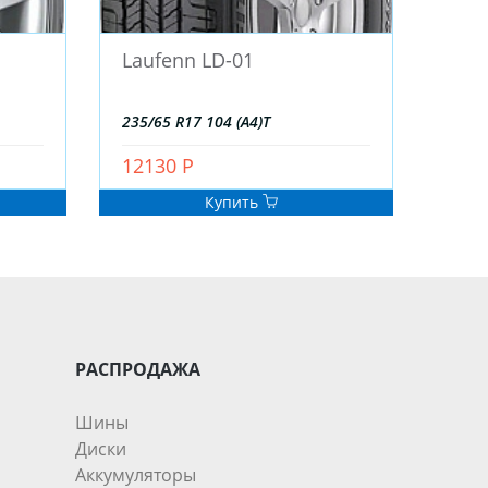
Laufenn LD-01
235/65 R17 104 (A4)T
12130 Р
Купить
РАСПРОДАЖА
Шины
Диски
Аккумуляторы