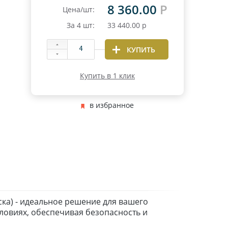
8 360.00
Р
Цена/шт:
За
4
шт:
33 440.00
р
КУПИТЬ
Купить в 1 клик
в избранное
иска) - идеальное решение для вашего
ловиях, обеспечивая безопасность и