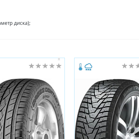
метр диска);