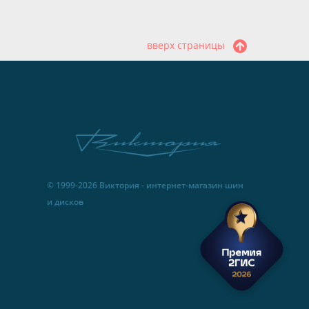
вверх страницы
© 1999-2026 Виктория - интернет-магазин шин
и дисков