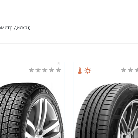
метр диска);