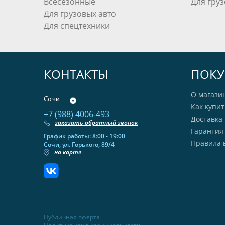
Всесезонные
Для груз
Для грузовых авто
Для спецтехники
КОНТАКТЫ
ПОКУ
О магази
Сочи
Как купит
+7 (988) 4006-493
Доставка 
заказать обратный звонок
Гарантия
График работы: 8:00 - 19:00
Правила 
Сочи, ул. Горького, 89/4
на карте
Публичная оферта