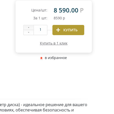
8 590.00
Р
Цена/шт:
За
1
шт:
8590
р
КУПИТЬ
Купить в 1 клик
в избранное
етр диска) - идеальное решение для вашего
ловиях, обеспечивая безопасность и