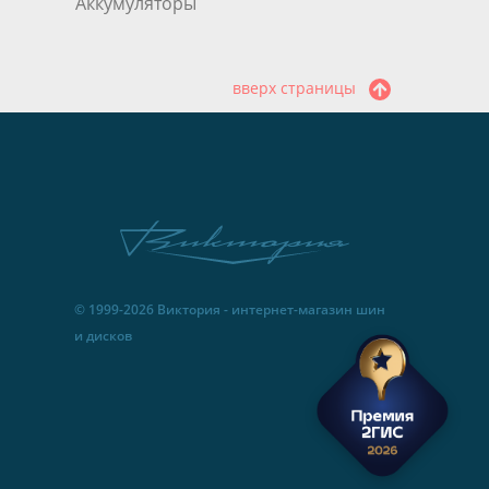
Аккумуляторы
вверх страницы
© 1999-2026 Виктория - интернет-магазин шин
и дисков