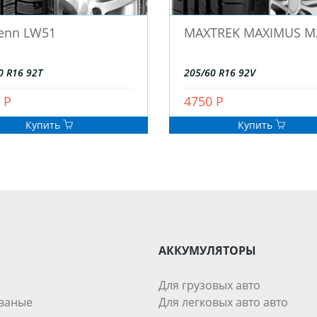
enn LW51
MAXTREK MAXIMUS M
0 R16 92T
205/60 R16 92V
 Р
4750 Р
Купить
Купить
АККУМУЛЯТОРЫ
Для грузовых авто
ваные
Для легковых авто авто