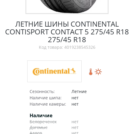
ЛЕТНИЕ ШИНЫ CONTINENTAL
CONTISPORT CONTACT 5 275/45 R18
275/45 R18
Код товара: 4019238545326
Сезонность:
Летние
Наличие шипа:
нет
Наличие камеры:
нет
Наличие
Белореченск
нет
Дагомыс
нет
Адлер
нет