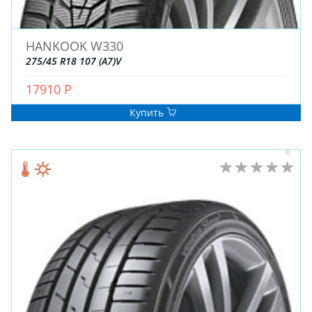
ДЛЯ ЛЕГКОВЫХ АВТО
HANKOOK W330
ШИНЫ
275/45 R18 107 (A7)V
ДИСКИ
17910 Р
АККУМУЛЯТОРЫ
Купить