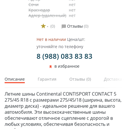
Сочи
нет
Краснодар
нет
Адлер (удаленный)
нет
-
(0)
Отзывы
(0)
Нет в наличии
Цена/шт:
уточняйте по телефону
8 (988) 083 83 83
в избранное
Описание
Гарантия
Отзывы
(0)
Доставка и 
Летние шины Continental CONTISPORT CONTACT 5
275/45 R18 с размерами 275/45/18 (ширина, высота,
диаметр диска) - идеальное решение для вашего
автомобиля. Эти высококачественные шины
обеспечивают отличное сцепление с дорогой в
любых условиях, обеспечивая безопасность и