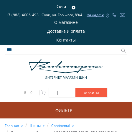
Сочи
+7 (988) 4006-493
Сочи, ул. Горького, 89/4
на карте
О магазине
Доставка и оплата
Контакты
ИНТЕРНЕТ МАГАЗИН ШИН
|
0
—
———
корзина
ФИЛЬТР
Главная
Шины
Continental