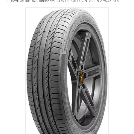
Летние шины Continental CONTISPORT CONTACT 5 275/45 R18