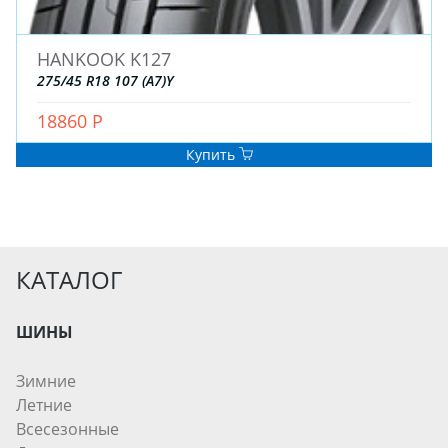
HANKOOK K127
275/45 R18 107 (A7)Y
18860 Р
Купить
КАТАЛОГ
ШИНЫ
Зимние
Летние
Всесезонные