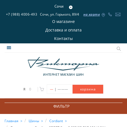
Сочи
+7 (988) 4006-493
Сочи, ул. Горького, 89/4
на карте
О магазине
Доставка и оплата
Контакты
ИНТЕРНЕТ МАГАЗИН ШИН
|
0
—
———
корзина
ФИЛЬТР
Главная
Шины
Cordiant