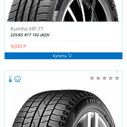
ДЛЯ ГРУЗОВЫХ АВТО
ДЛЯ ЛЕГКОВЫХ АВТО
Kumho HP-71
ШИНЫ
225/65 R17 102 (A2)V
ДИСКИ
АККУМУЛЯТОРЫ
9200 Р
Купить