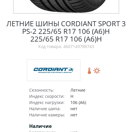
ЛЕТНИЕ ШИНЫ CORDIANT SPORT 3
PS-2 225/65 R17 106 (A6)H
225/65 R17 106 (A6)H
Код товара: 4607149788743
Сезонность:
Летние
Индекс скорости:
H
Индекс нагрузки:
106 (A6)
Наличие шипа:
нет
Наличие камеры:
нет
Наличие