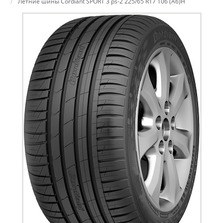
Летние шины Cordiant SPORT 3 ps-2 225/65 R17 106 (A6)H