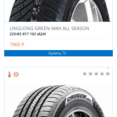
LINGLONG GREEN-MAX ALL SEASON
225/65 R17 102 (A2)H
ЗИМНИЕ
7900 Р
ЛЕТНИЕ
Купить
ВСЕСЕЗОННЫЕ
ДЛЯ ГРУЗОВЫХ АВТО
ДЛЯ СПЕЦТЕХНИКИ
ЛИТЫЕ
ШТАМПОВАНЫЕ
ДЛЯ ГРУЗОВЫХ АВТО