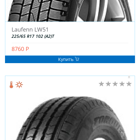
Laufenn LW51
225/65 R17 102 (A2)T
8760 Р
Купить