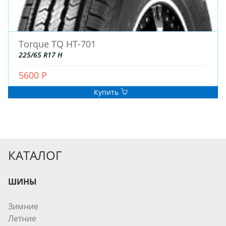
Torque TQ HT-701
225/65 R17 H
5600 Р
Купить
КАТАЛОГ
ШИНЫ
Зимние
Летние