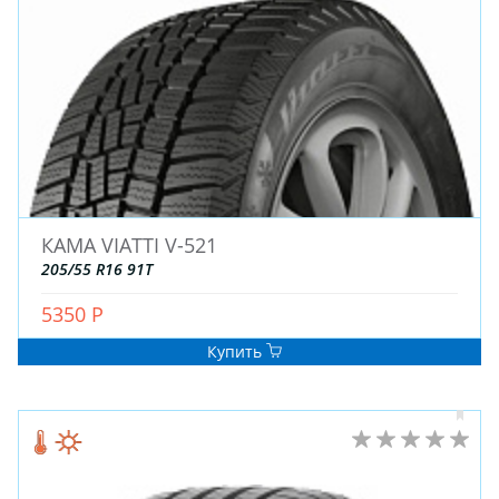
ДЛЯ ГРУЗОВЫХ АВТО
ДЛЯ ЛЕГКОВЫХ АВТО
ШИНЫ
ДИСКИ
АККУМУЛЯТОРЫ
КАМА VIATTI V-521
205/55 R16 91T
5350 Р
Купить