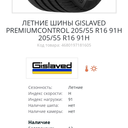
ЛЕТНИЕ ШИНЫ GISLAVED
PREMIUMCONTROL 205/55 R16 91H
205/55 R16 91H
Код товара: 4680197181605
Сезонность:
Летние
Индекс скорости:
H
Индекс нагрузки:
91
Наличие шипа:
нет
Наличие камеры:
нет
Наличие