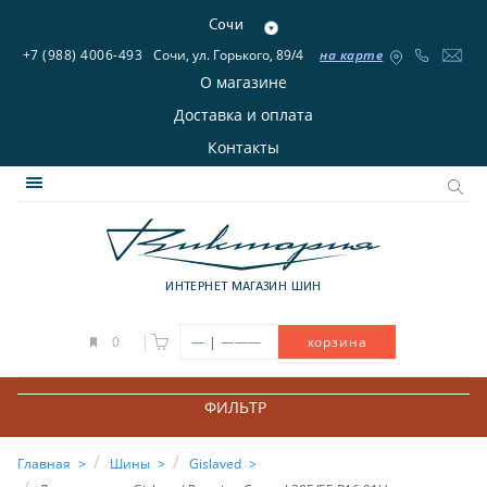
Сочи
+7 (988) 4006-493
Сочи, ул. Горького, 89/4
на карте
О магазине
Доставка и оплата
Контакты
ИНТЕРНЕТ МАГАЗИН ШИН
|
0
—
———
корзина
ФИЛЬТР
Главная
Шины
Gislaved