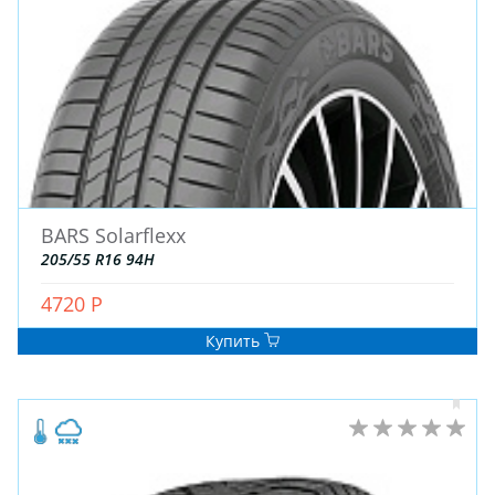
BARS Solarflexx
205/55 R16 94H
4720 Р
Купить