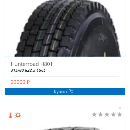
ДЛЯ ГРУЗОВЫХ АВТО
ДЛЯ ЛЕГКОВЫХ АВТО
ШИНЫ
ДИСКИ
АККУМУЛЯТОРЫ
Hunterroad H801
315/80 R22,5 156L
23000 Р
Купить