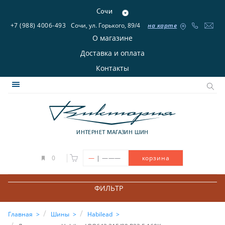
Сочи
+7 (988) 4006-493
Сочи, ул. Горького, 89/4
на карте
О магазине
Доставка и оплата
Контакты
ИНТЕРНЕТ МАГАЗИН ШИН
|
0
—
———
корзина
ФИЛЬТР
Главная
Шины
Habilead