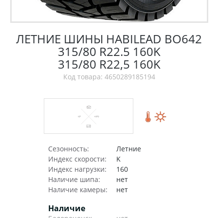
ЛЕТНИЕ ШИНЫ HABILEAD BO642
315/80 R22.5 160K
315/80 R22,5 160K
Код товара: 4650289185194
Сезонность:
Летние
Индекс скорости:
K
Индекс нагрузки:
160
Наличие шипа:
нет
Наличие камеры:
нет
Наличие