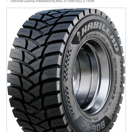
Летние шины Habilead BO642 315/80 R22.5 160K