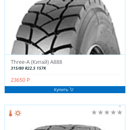
Three-A (Китай) A888
315/80 R22,5 157K
23650 Р
Купить