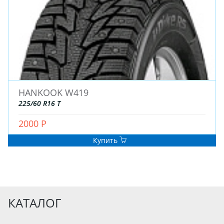
HANKOOK W419
225/60 R16 T
2000 Р
Купить
КАТАЛОГ