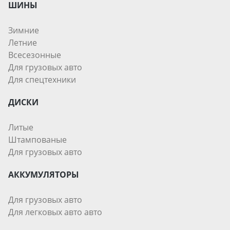
ШИНЫ
Зимние
Летние
Всесезонные
Для грузовых авто
Для спецтехники
ДИСКИ
Литые
Штампованые
Для грузовых авто
АККУМУЛЯТОРЫ
Для грузовых авто
Для легковых авто авто