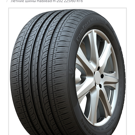
Летние шины Habilead H-202 225/60 R16