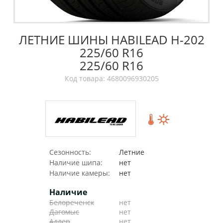
ЛЕТНИЕ ШИНЫ HABILEAD H-202
225/60 R16
225/60 R16
Код товара: 4680096930205
Сезонность:
Летние
Наличие шипа:
нет
Наличие камеры:
нет
Наличие
Белореченск
нет
Дагомыс
нет
Адлер
нет