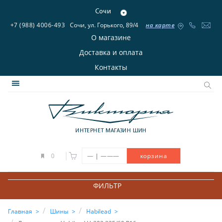
Сочи
+7 (988) 4006-493
Сочи, ул. Горького, 89/4
на карте
О магазине
Доставка и оплата
Контакты
ИНТЕРНЕТ МАГАЗИН ШИН
|
0
—
———
корзина
ФИЛЬТР
Главная
Шины
Habilead