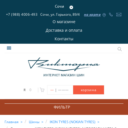
Сочи
+7 (988) 4006-493
Сочи, ул. Горького, 89/4
на карте
О магазине
Доставка и оплата
Контакты
ИНТЕРНЕТ МАГАЗИН ШИН
|
0
—
———
корзина
ФИЛЬТР
Главная
Шины
IKON TYRES (NOKIAN TYRES)