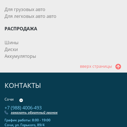
Для грузовых авто
Для легковых авто авто
РАСПРОДАЖА
Шины
Диски
Аккумуляторы
вверх страницы
КОНТАКТЫ
Сочи
+7 (988) 4006-493
заказать обратный звонок
График работы: 8:00 - 19:00
Сочи, ул. Горького, 89/4