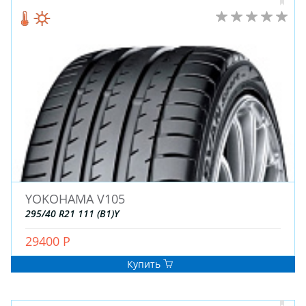
ШТАМПОВАНЫЕ
ДЛЯ ГРУЗОВЫХ АВТО
ДЛЯ ГРУЗОВЫХ АВТО
ДЛЯ ЛЕГКОВЫХ АВТО
ШИНЫ
ДИСКИ
АККУМУЛЯТОРЫ
YOKOHAMA V105
295/40 R21 111 (B1)Y
29400 Р
Купить