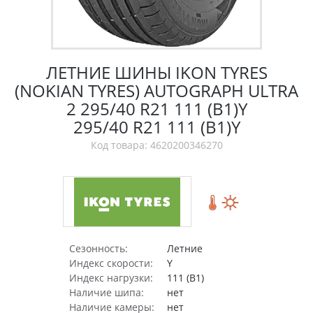
ЛЕТНИЕ ШИНЫ IKON TYRES
(NOKIAN TYRES) AUTOGRAPH ULTRA
2 295/40 R21 111 (B1)Y
295/40 R21 111 (B1)Y
Код товара: 4620200346270
Сезонность:
Летние
Индекс скорости:
Y
Индекс нагрузки:
111 (B1)
Наличие шипа:
нет
Наличие камеры:
нет