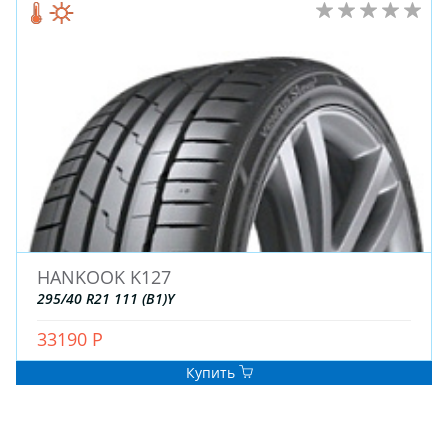
HANKOOK K127
295/40 R21 111 (B1)Y
33190 Р
Купить