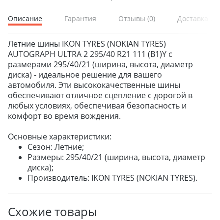
Описание
Гарантия
Отзывы
(0)
Доставка и 
Летние шины IKON TYRES (NOKIAN TYRES)
AUTOGRAPH ULTRA 2 295/40 R21 111 (B1)Y с
размерами 295/40/21 (ширина, высота, диаметр
диска) - идеальное решение для вашего
автомобиля. Эти высококачественные шины
обеспечивают отличное сцепление с дорогой в
любых условиях, обеспечивая безопасность и
комфорт во время вождения.
Основные характеристики:
Сезон: Летние;
Размеры: 295/40/21 (ширина, высота, диаметр
диска);
Производитель: IKON TYRES (NOKIAN TYRES).
Схожие товары