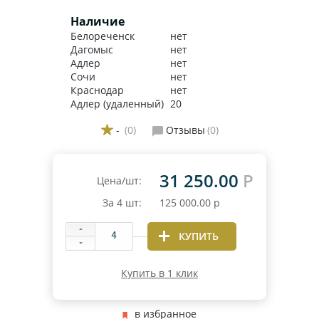
Наличие
Белореченск
нет
Дагомыс
нет
Адлер
нет
Сочи
нет
Краснодар
нет
Адлер (удаленный)
20
-
(0)
Отзывы
(0)
31 250.00
Р
Цена/шт:
За
4
шт:
125 000.00
р
КУПИТЬ
Купить в 1 клик
в избранное