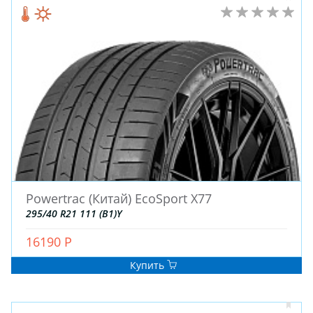
Powertrac (Китай) EcoSport X77
295/40 R21 111 (B1)Y
16190 Р
Купить