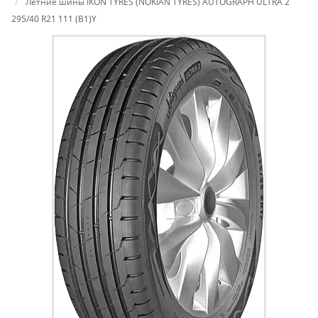
Летние шины IKON TYRES (NOKIAN TYRES) AUTOGRAPH ULTRA 2
295/40 R21 111 (B1)Y