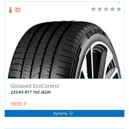
ЗИМНИЕ
ЛЕТНИЕ
Gislaved EcoControl
ВСЕСЕЗОННЫЕ
225/65 R17 102 (A2)H
ДЛЯ ГРУЗОВЫХ АВТО
ДЛЯ СПЕЦТЕХНИКИ
9690 Р
Купить
ЛИТЫЕ