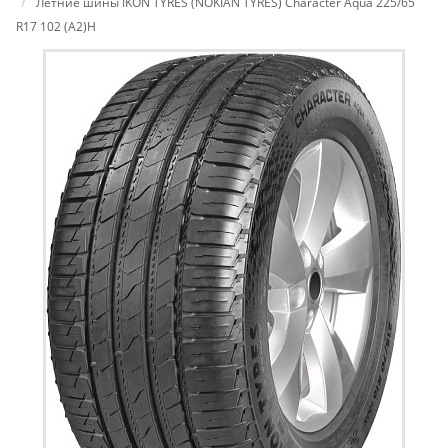
Летние шины IKON TYRES (NOKIAN TYRES) Character Aqua 225/65
R17 102 (A2)H