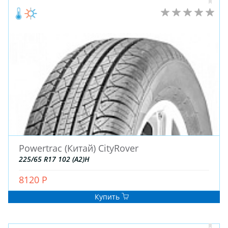
ШТАМПОВАНЫЕ
ДЛЯ ГРУЗОВЫХ АВТО
ДЛЯ ГРУЗОВЫХ АВТО
ДЛЯ ЛЕГКОВЫХ АВТО
ШИНЫ
ДИСКИ
АККУМУЛЯТОРЫ
Powertrac (Китай) CityRover
225/65 R17 102 (A2)H
8120 Р
Купить