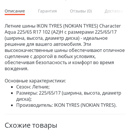
Описание
Гарантия
Отзывы
(0)
Доставка и 
Летние шины IKON TYRES (NOKIAN TYRES) Character
Aqua 225/65 R17 102 (A2)H с размерами 225/65/17
(ширина, высота, диаметр диска) - идеальное
решение для вашего автомобиля. Эти
высококачественные шины обеспечивают отличное
сцепление с дорогой в любых условиях,
обеспечивая безопасность и комфорт во время
вождения.
Основные характеристики:
Сезон: Летние;
Размеры: 225/65/17 (ширина, высота, диаметр
диска);
Производитель: IKON TYRES (NOKIAN TYRES).
Схожие товары