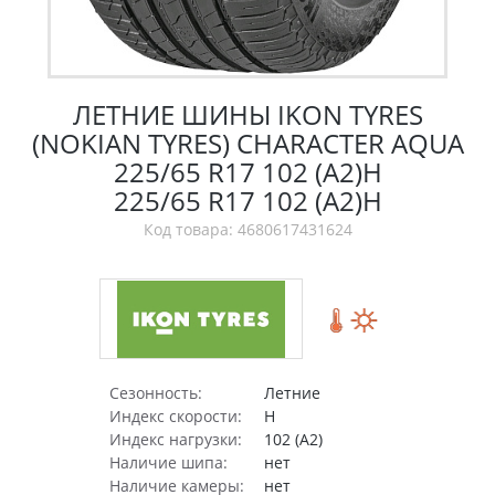
ЛЕТНИЕ ШИНЫ IKON TYRES
(NOKIAN TYRES) CHARACTER AQUA
225/65 R17 102 (A2)H
225/65 R17 102 (A2)H
Код товара: 4680617431624
Сезонность:
Летние
Индекс скорости:
H
Индекс нагрузки:
102 (A2)
Наличие шипа:
нет
Наличие камеры:
нет