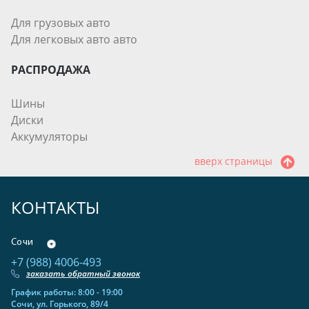
Для грузовых авто
Для легковых авто авто
РАСПРОДАЖА
Шины
Диски
Аккумуляторы
вверх страницы
КОНТАКТЫ
Сочи
+7 (988) 4006-493
заказать обратный звонок
График работы: 8:00 - 19:00
Сочи, ул. Горького, 89/4