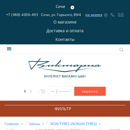
Сочи
+7 (988) 4006-493
Сочи, ул. Горького, 89/4
на карте
О магазине
Доставка и оплата
Контакты
ИНТЕРНЕТ МАГАЗИН ШИН
|
0
—
———
корзина
ФИЛЬТР
Главная
Шины
IKON TYRES (NOKIAN TYRES)