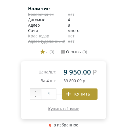
Наличие
Белореченск
нет
Дагомыс
4
Адлер
8
Сочи
много
Краснодар
нет
Адлер (удаленный)
нет
-
(0)
Отзывы
(0)
9 950.00
Р
Цена/шт:
За
4
шт:
39 800.00
р
КУПИТЬ
Купить в 1 клик
в избранное