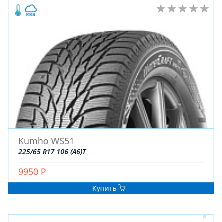
Kumho WS51
225/65 R17 106 (A6)T
9950 Р
Купить