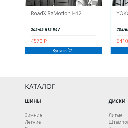
RoadX RXMotion H12
YOK
205/65 R15 94V
205/6
4570 Р
6410
Купить
КАТАЛОГ
ШИНЫ
ДИСКИ
Зимние
Литые
Летние
Штампо