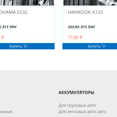
OHAMA ES32
HANKOOK K125
5 R15 99H
205/65 R15 94H
 Р
7120 Р
Купить
Купить
АККУМУЛЯТОРЫ
Для грузовых авто
ваные
Для легковых авто авто