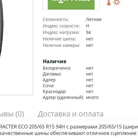
Сезонность:
Летние
Индекс скорости:
H
Индекс нагрузки:
94
Наличие шипа:
нет
Наличие камеры:
нет
Наличие
Белореченск
нет
Дагомыс
нет
Адлер
нет
Сочи
нет
Краснодар
нет
Адлер (удаленный)
много
зывы
(0)
Доставка и оплата
ACTER ECO 205/65 R15 94H с размерами 205/65/15 (ширин
качественные шины обеспечивают отличное сцепление с