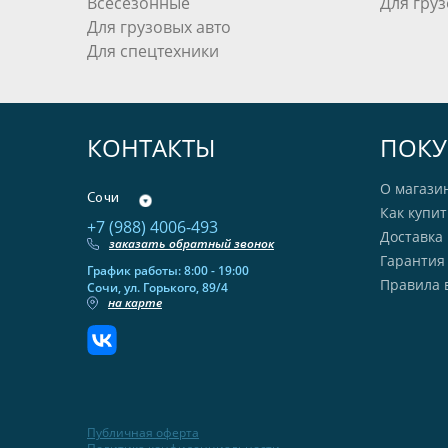
Всесезонные
Для груз
Для грузовых авто
Для спецтехники
КОНТАКТЫ
ПОКУ
О магази
Сочи
Как купит
+7 (988) 4006-493
Доставка 
заказать обратный звонок
Гарантия
График работы: 8:00 - 19:00
Правила 
Сочи, ул. Горького, 89/4
на карте
Публичная оферта