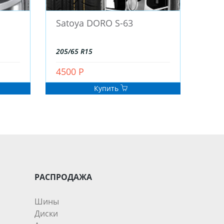
Satoya DORO S-63
205/65 R15
4500 Р
Купить
РАСПРОДАЖА
Шины
Диски