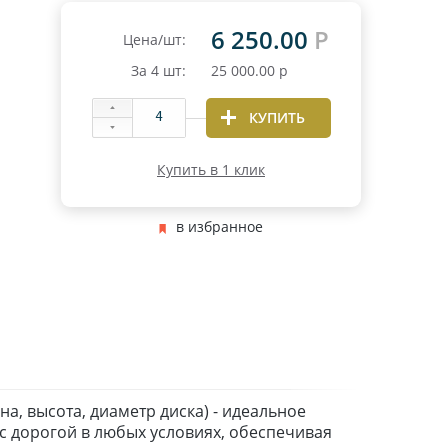
6 250.00
Р
Цена/шт:
За
4
шт:
25 000.00
р
КУПИТЬ
Купить в 1 клик
в избранное
а, высота, диаметр диска) - идеальное
 дорогой в любых условиях, обеспечивая