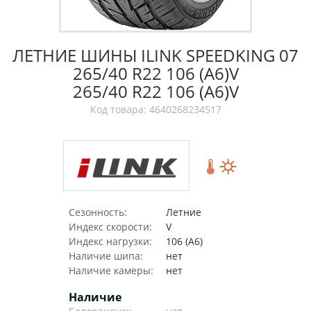
ЛЕТНИЕ ШИНЫ ILINK SPEEDKING 07
265/40 R22 106 (A6)V
265/40 R22 106 (A6)V
Код товара: 4640268234517
Сезонность:
Летние
Индекс скорости:
V
Индекс нагрузки:
106 (A6)
Наличие шипа:
нет
Наличие камеры:
нет
Наличие