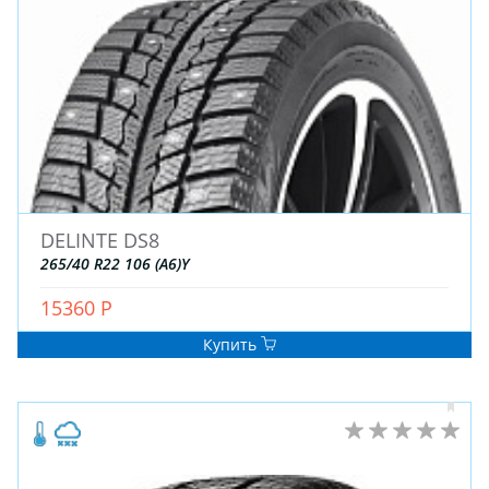
ДЛЯ ГРУЗОВЫХ АВТО
ДЛЯ ЛЕГКОВЫХ АВТО
ШИНЫ
ДИСКИ
АККУМУЛЯТОРЫ
DELINTE DS8
265/40 R22 106 (A6)Y
15360 Р
Купить