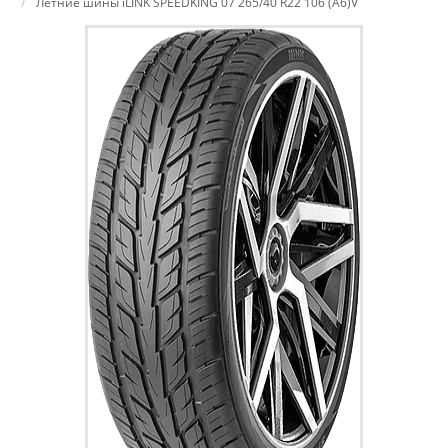
Летние шины iLINK SPEEDKING 07 265/40 R22 106 (A6)V