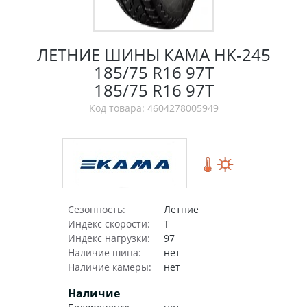
ЛЕТНИЕ ШИНЫ КАМА HK-245
185/75 R16 97T
185/75 R16 97T
Код товара: 4604278005949
Сезонность:
Летние
Индекс скорости:
T
Индекс нагрузки:
97
Наличие шипа:
нет
Наличие камеры:
нет
Наличие