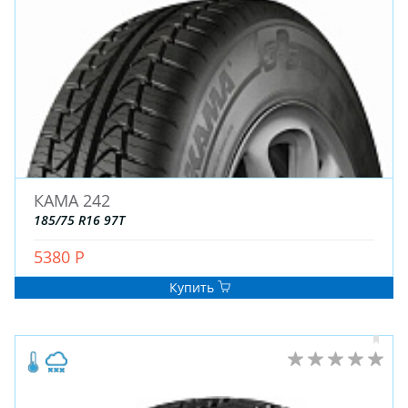
ДЛЯ ГРУЗОВЫХ АВТО
ДЛЯ ЛЕГКОВЫХ АВТО
ШИНЫ
ДИСКИ
АККУМУЛЯТОРЫ
КАМА 242
185/75 R16 97T
5380 Р
Купить