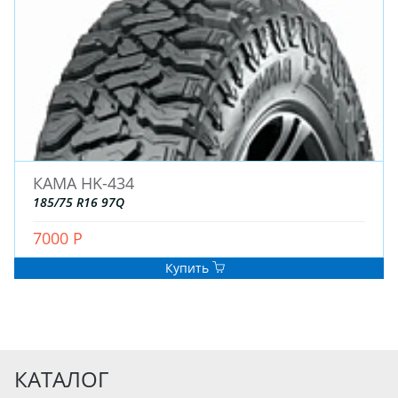
КАМА HK-434
185/75 R16 97Q
7000 Р
Купить
КАТАЛОГ