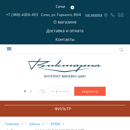
Сочи
+7 (988) 4006-493
Сочи, ул. Горького, 89/4
на карте
О магазине
Доставка и оплата
Контакты
ИНТЕРНЕТ МАГАЗИН ШИН
|
0
—
———
корзина
ФИЛЬТР
Главная
Шины
КАМА