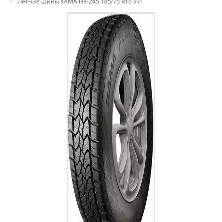
Летние шины КАМА HK-245 185/75 R16 97T