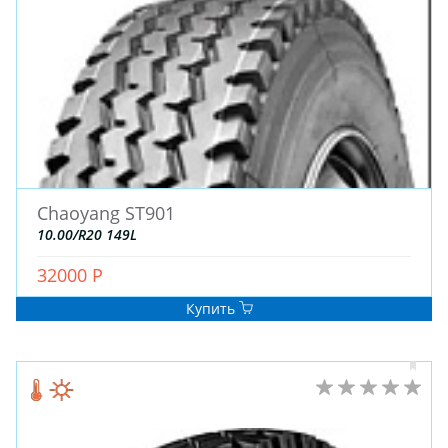
Chaoyang ST901
10.00/R20 149L
32000 Р
Купить