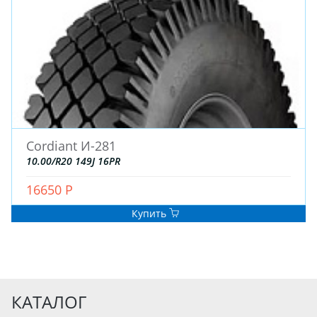
Cordiant И-281
10.00/R20 149J 16PR
16650 Р
Купить
КАТАЛОГ