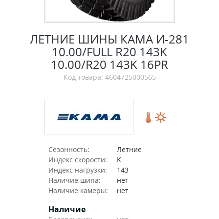
ЛЕТНИЕ ШИНЫ КАМА И-281
10.00/FULL R20 143K
10.00/R20 143K 16PR
Код товара: 4604725000565
Сезонность:
Летние
Индекс скорости:
K
Индекс нагрузки:
143
Наличие шипа:
нет
Наличие камеры:
нет
Наличие