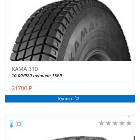
ДЛЯ ГРУЗОВЫХ АВТО
ДЛЯ ЛЕГКОВЫХ АВТО
ШИНЫ
ДИСКИ
АККУМУЛЯТОРЫ
КАМА 310
10.00/R20 нетнет 16PR
21700 Р
Купить