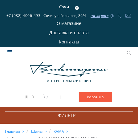
Сочи
+7 (988) 4006-493
Сочи, ул. Горького, 89/4
на карте
О магазине
Доставка и оплата
Контакты
ИНТЕРНЕТ МАГАЗИН ШИН
|
0
—
———
корзина
ФИЛЬТР
Главная
Шины
КАМА