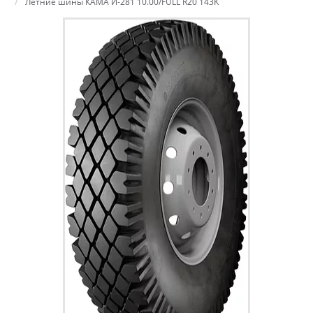
Летние шины КАМА И-281 10.00/FULL R20 143K