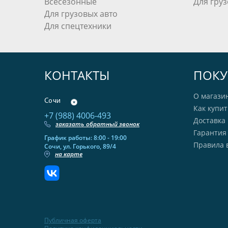
Всесезонные
Для груз
Для грузовых авто
Для спецтехники
КОНТАКТЫ
ПОКУ
О магази
Сочи
Как купит
+7 (988) 4006-493
Доставка 
заказать обратный звонок
Гарантия
График работы: 8:00 - 19:00
Правила 
Сочи, ул. Горького, 89/4
на карте
Публичная оферта