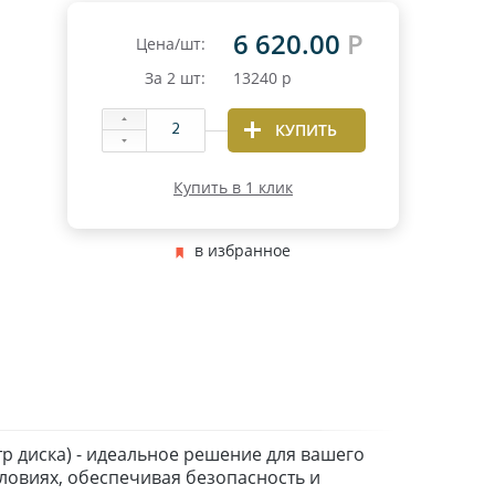
6 620.00
Р
Цена/шт:
За
2
шт:
13240
р
КУПИТЬ
Купить в 1 клик
в избранное
тр диска) - идеальное решение для вашего
ловиях, обеспечивая безопасность и