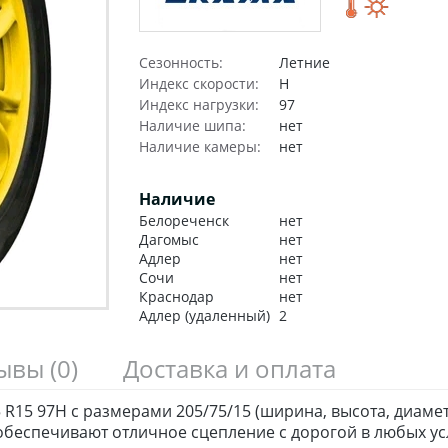
Сезонность:
Летние
Индекс скорости:
H
Индекс нагрузки:
97
Наличие шипа:
нет
Наличие камеры:
нет
Наличие
Белореченск
нет
Дагомыс
нет
Адлер
нет
Сочи
нет
Краснодар
нет
Адлер (удаленный)
2
зывы
(0)
Доставка и оплата
 R15 97H с размерами 205/75/15 (ширина, высота, диаме
беспечивают отличное сцепление с дорогой в любых ус