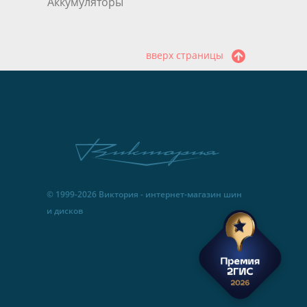
Аккумуляторы
вверх страницы
© 1999-2026 Виктория - интернет-магазин шин
и дисков