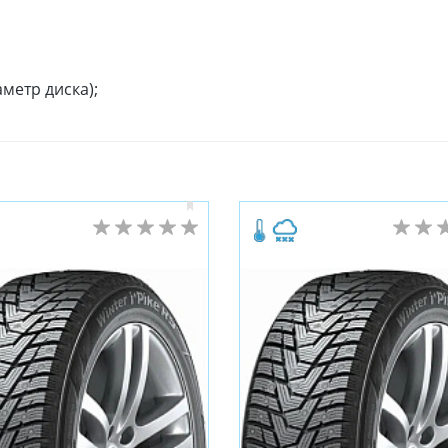
метр диска);