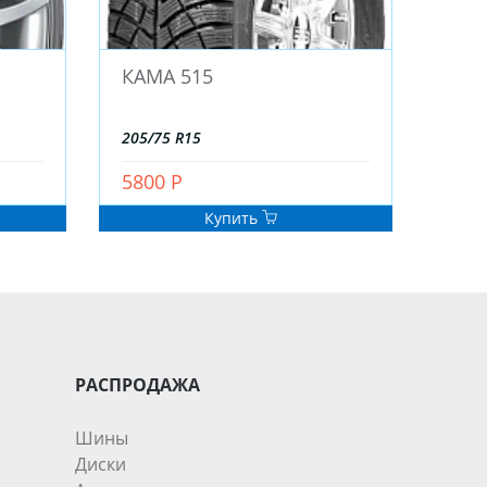
КАМА 515
205/75 R15
5800 Р
Купить
РАСПРОДАЖА
Шины
Диски