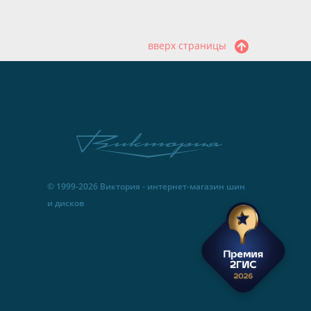
вверх страницы
© 1999-2026 Виктория - интернет-магазин шин
и дисков