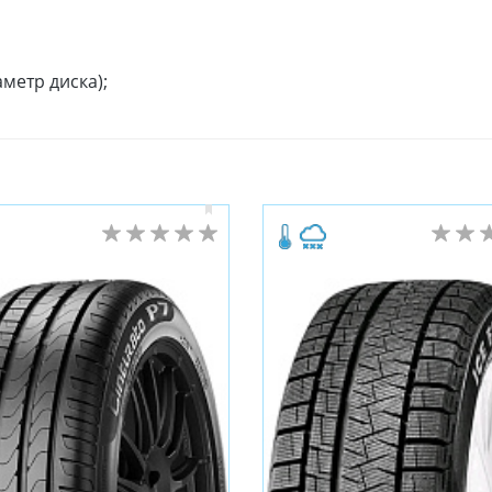
метр диска);