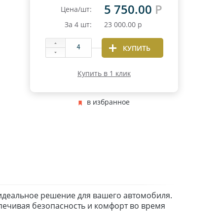
5 750.00
Р
Цена/шт:
За
4
шт:
23 000.00
р
КУПИТЬ
Купить в 1 клик
в избранное
 идеальное решение для вашего автомобиля.
печивая безопасность и комфорт во время