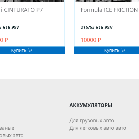
lli CINTURATO P7
Formula ICE FRICTION
5 R18 99V
215/55 R18 99H
0 Р
10000 Р
Купить
Купить
АККУМУЛЯТОРЫ
Для грузовых авто
ваные
Для легковых авто авто
овых авто